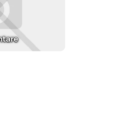
ntare