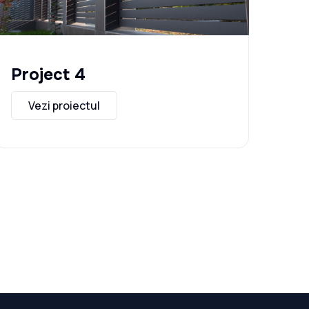
Project 4
Pr
Vezi proiectul