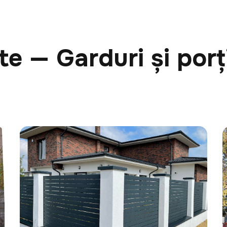
te — Garduri și porț