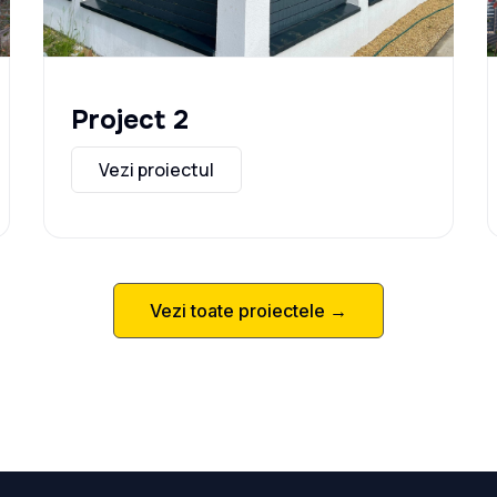
Project 2
Vezi proiectul
Vezi toate proiectele →