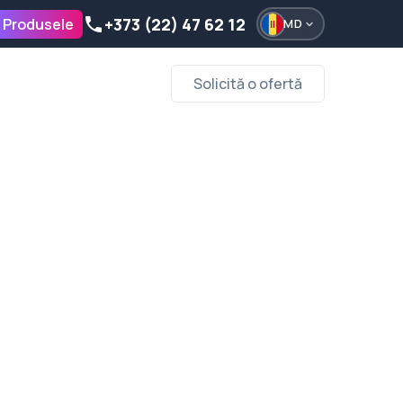
+373 (22) 47 62 12
 Produsele
MD
Solicită o ofertă