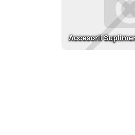
Accesorii Suplime