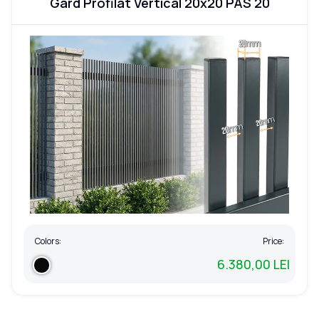
Gard Profilat Vertical 20x20 PAS 20
Colors:
Price:
6.380,00 LEI