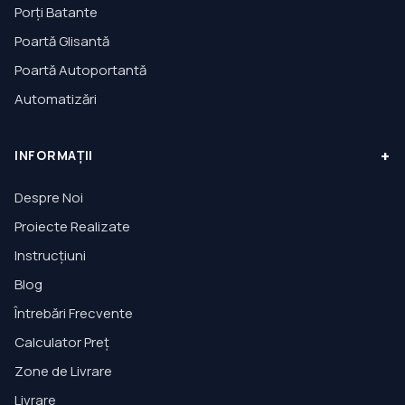
Porți Batante
Poartă Glisantă
Poartă Autoportantă
Automatizări
+
INFORMAȚII
Despre Noi
Proiecte Realizate
Instrucțiuni
Blog
Întrebări Frecvente
Calculator Preț
Zone de Livrare
Livrare