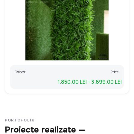
Colors:
Price:
1.850,00 LEI - 3.699,00 LEI
PORTOFOLIU
Proiecte realizate —