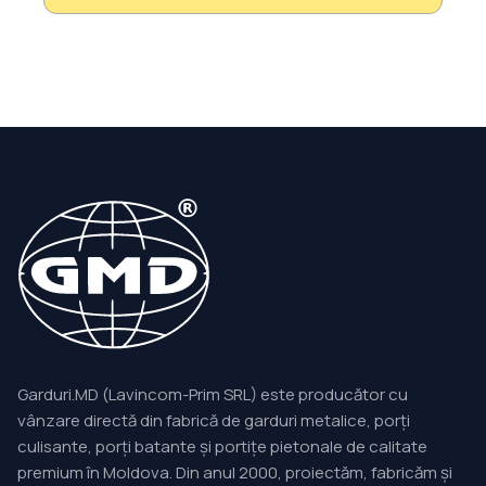
Garduri.MD (Lavincom-Prim SRL) este producător cu
vânzare directă din fabrică de garduri metalice, porți
culisante, porți batante și portițe pietonale de calitate
premium în Moldova. Din anul 2000, proiectăm, fabricăm și