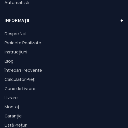
Automatizări
+
INFORMAȚII
Despre Noi
Proiecte Realizate
Instrucțiuni
Blog
Întrebări Frecvente
Calculator Preț
Zone de Livrare
Livrare
Montaj
Garanție
Listă Prețuri