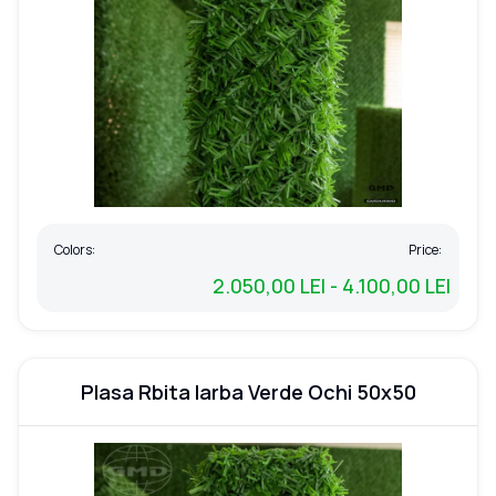
Colors:
Price:
2.050,00 LEI - 4.100,00 LEI
Plasa Rbita Iarba Verde Ochi 50x50