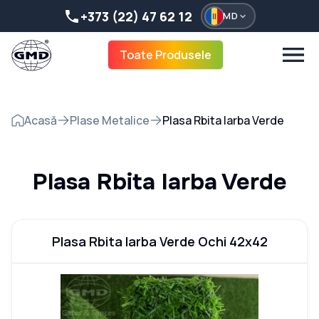
+373 (22) 47 62 12
MD
Toate Produsele
Acasă
Plase Metalice
Plasa Rbita Iarba Verde
Plasa Rbita Iarba Verde
Plasa Rbita Iarba Verde Ochi 42x42