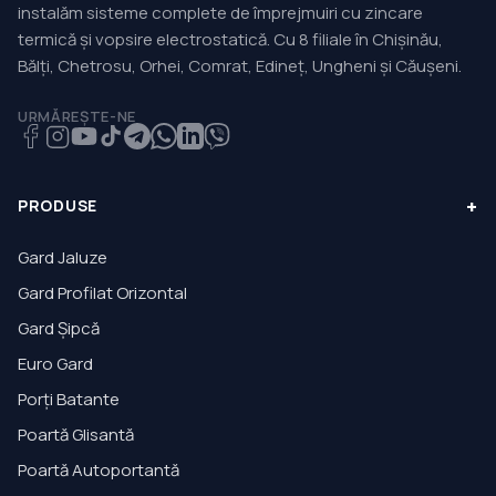
instalăm sisteme complete de împrejmuiri cu zincare
termică și vopsire electrostatică. Cu 8 filiale în Chișinău,
Bălți, Chetrosu, Orhei, Comrat, Edineț, Ungheni și Căușeni.
URMĂREȘTE-NE
+
PRODUSE
Gard Jaluze
Gard Profilat Orizontal
Gard Șipcă
Euro Gard
Porți Batante
Poartă Glisantă
Poartă Autoportantă