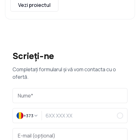
Vezi proiectul
Scrieți-ne
Completați formularul și vă vom contacta cu o
ofertă.
+373