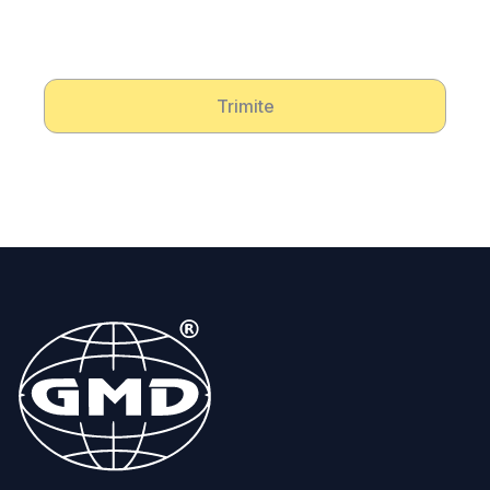
Trimite