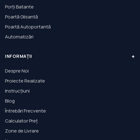
Porți Batante
Poartă Glisantă
Poartă Autoportantă
Automatizări
+
INFORMAȚII
Despre Noi
Proiecte Realizate
Instrucțiuni
Blog
Întrebări Frecvente
Calculator Preț
Zone de Livrare