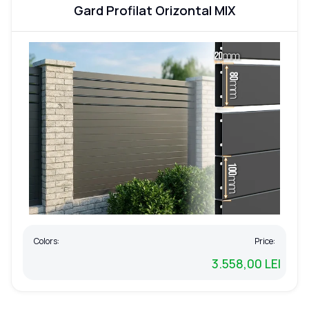
Gard Profilat Orizontal MIX
Colors:
Price:
3.558,00 LEI