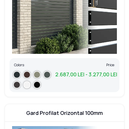
Colors:
Price:
2.687,00 LEI - 3.277,00 LEI
Gard Profilat Orizontal 100mm