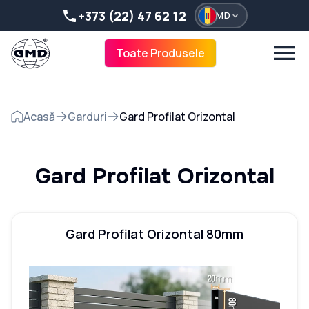
+373 (22) 47 62 12
MD
Toate Produsele
Acasă
Garduri
Gard Profilat Orizontal
Gard Profilat Orizontal
Gard Profilat Orizontal 80mm