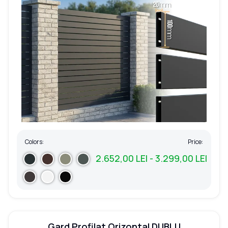
Colors:
Price:
2.652,00 LEI - 3.299,00 LEI
Gard Profilat Orizontal DUBLU