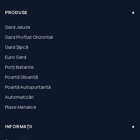
+
PRODUSE
Gard Jaluze
Gard Profilat Orizontal
Gard Șipcă
Euro Gard
Porți Batante
Poartă Glisantă
Poartă Autoportantă
Automatizări
Plase Metalice
+
INFORMAȚII