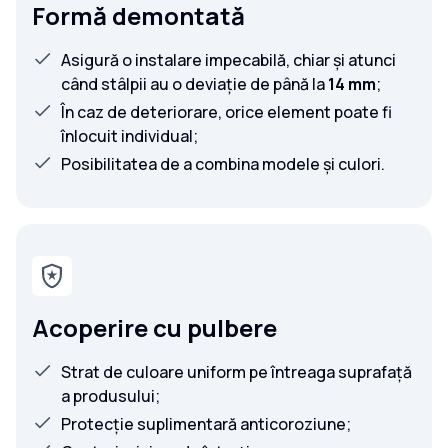
Formă demontată
Asigură o instalare impecabilă, chiar și atunci
când stâlpii au o deviație de până la
14 mm
;
În caz de deteriorare, orice element poate fi
înlocuit individual;
Posibilitatea de a combina modele și culori.
Acoperire cu pulbere
Strat de culoare uniform pe întreaga suprafață
a produsului;
Protecție suplimentară anticoroziune;