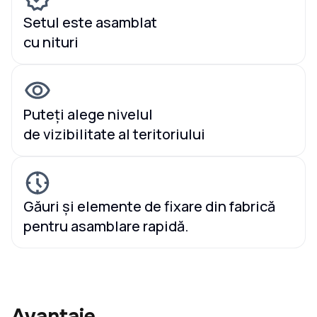
Setul este asamblat
cu nituri
Puteți alege nivelul
de vizibilitate al teritoriului
Găuri și elemente de fixare din fabrică
pentru asamblare rapidă.
Avantaje