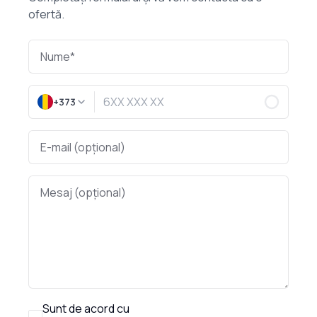
ofertă.
+373
Sunt de acord cu