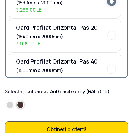
(1530mm x 2000mm)
3.299,00 LEI
Gard Profilat Orizontal Pas 20
(1540mm x 2000mm)
3.018,00 LEI
Gard Profilat Orizontal Pas 40
(1500mm x 2000mm)
2.652,00 LEI
Selectați culoarea:
Anthracite grey
(RAL 7016)
Dimensiuni la COMANDA
Dimensiuni la COMANDA
Obțineți o ofertă