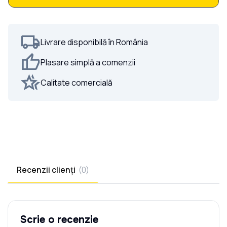
Livrare disponibilă în România
Plasare simplă a comenzii
Calitate comercială
Recenzii clienți
(
0
)
Scrie o recenzie