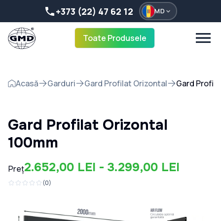
+373 (22) 47 62 12
MD
Toate Produsele
Acasă
Garduri
Gard Profilat Orizontal
Gard Profil
Gard Profilat Orizontal
100mm
2.652,00 LEI - 3.299,00 LEI
Preț
(
0
)