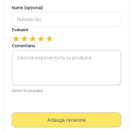
Nume (opțional)
Evaluare
Comentariu
Minim 10 caractere
Adaugă recenzie