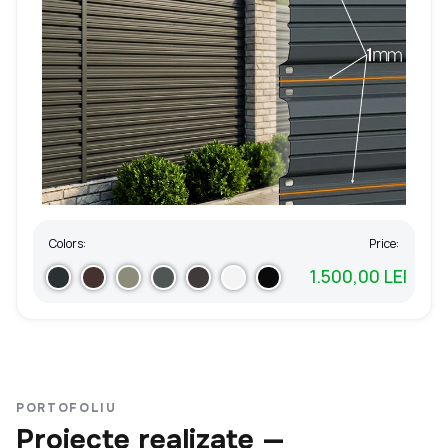
Colors:
Price:
1.500,00 LEI
PORTOFOLIU
Proiecte realizate —