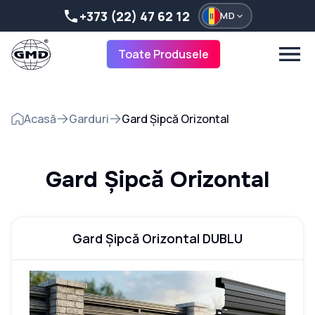
+373 (22) 47 62 12
MD
Toate Produsele
Acasă
Garduri
Gard Șipcă Orizontal
Gard Șipcă Orizontal
Gard Șipcă Orizontal DUBLU