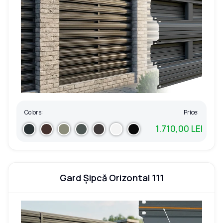
Colors:
Price:
1.710,00 LEI
Gard Șipcă Orizontal 111