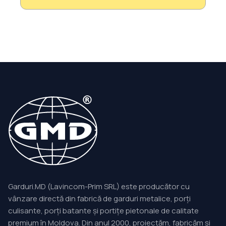
Garduri.MD (Lavincom-Prim SRL) este producător cu
vânzare directă din fabrică de garduri metalice, porți
culisante, porți batante și portițe pietonale de calitate
premium în Moldova. Din anul 2000, proiectăm, fabricăm și