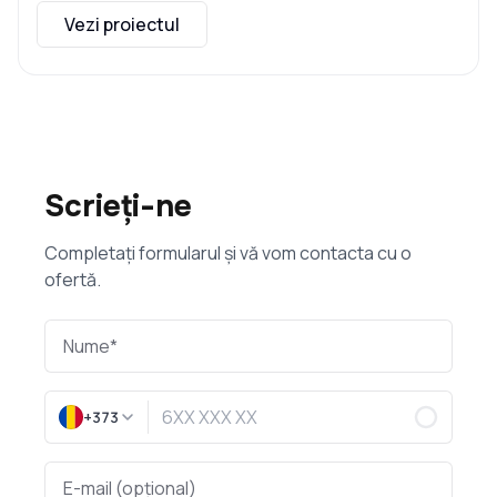
Vezi proiectul
Scrieți-ne
Completați formularul și vă vom contacta cu o
ofertă.
+373