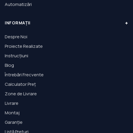
Automatizări
+
INFORMAȚII
Despre Noi
Proiecte Realizate
Instrucțiuni
Blog
Întrebări Frecvente
Calculator Preț
Zone de Livrare
Livrare
Montaj
Garanție
Listă Prețuri