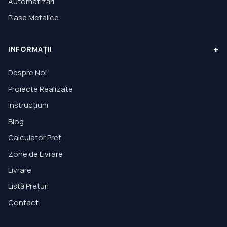
Automatizări
Plase Metalice
+
INFORMAȚII
Despre Noi
Proiecte Realizate
Instrucțiuni
Blog
Calculator Preț
Zone de Livrare
Livrare
Listă Prețuri
Contact