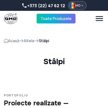
+373 (22) 47 62 12
MD
Toate Produsele
Acasă
Altele
Stâlpi
Stâlpi
PORTOFOLIU
Proiecte realizate —