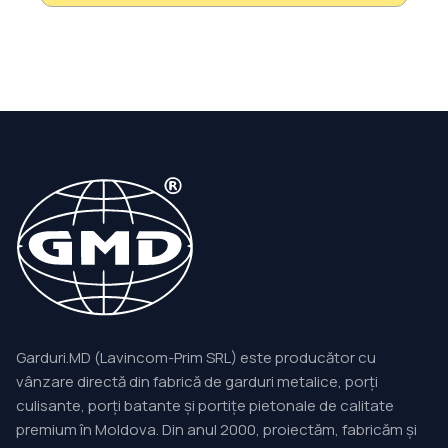
Garduri.MD (Lavincom-Prim SRL) este producător cu
vânzare directă din fabrică de garduri metalice, porți
culisante, porți batante și portițe pietonale de calitate
premium în Moldova. Din anul 2000, proiectăm, fabricăm și