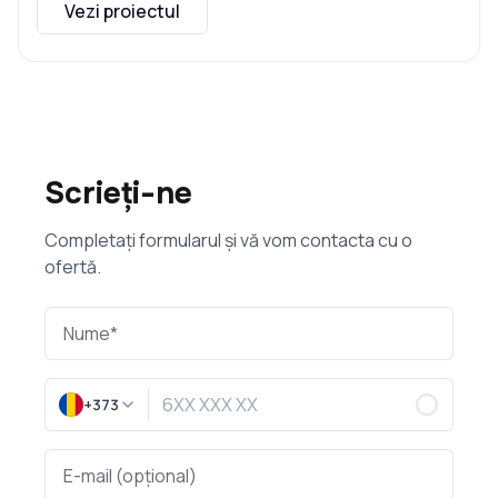
Vezi proiectul
Scrieți-ne
Completați formularul și vă vom contacta cu o
ofertă.
+373