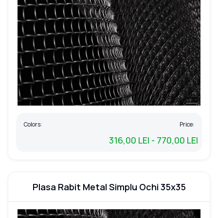
Colors:
Price:
316,00 LEI - 770,00 LEI
Plasa Rabit Metal Simplu Ochi 35x35