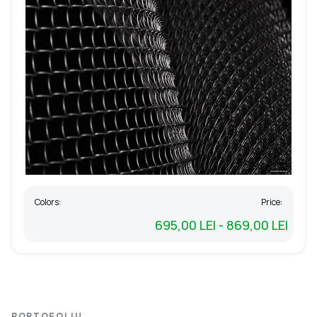
Colors:
Price:
695,00 LEI - 869,00 LEI
PORTOFOLIU