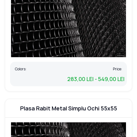
Colors:
Price:
283,00 LEI - 549,00 LEI
Plasa Rabit Metal Simplu Ochi 55x55