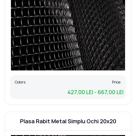
Colors:
Price:
427,00 LEI - 667,00 LEI
Plasa Rabit Metal Simplu Ochi 20x20