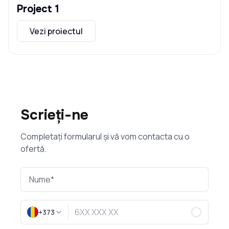
Project 1
Vezi proiectul
Scrieți-ne
Completați formularul și vă vom contacta cu o
ofertă.
+373