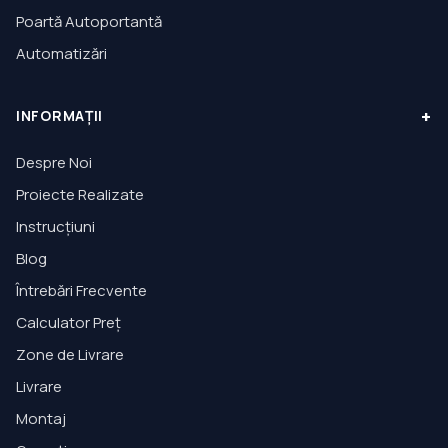
Poartă Autoportantă
Automatizări
+
INFORMAȚII
Despre Noi
Proiecte Realizate
Instrucțiuni
Blog
Întrebări Frecvente
Calculator Preț
Zone de Livrare
Livrare
Montaj