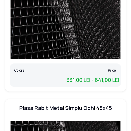
Colors:
Price:
331,00 LEI - 641,00 LEI
Plasa Rabit Metal Simplu Ochi 45x45