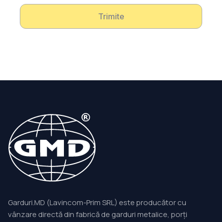
Trimite
Garduri.MD (Lavincom-Prim SRL) este producător cu
vânzare directă din fabrică de garduri metalice, porți