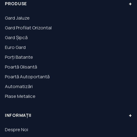
+
PRODUSE
Gard Jaluze
Gard Profilat Orizontal
Gard Șipcă
Euro Gard
Porți Batante
Poartă Glisantă
Poartă Autoportantă
Automatizări
Plase Metalice
+
INFORMAȚII
Despre Noi