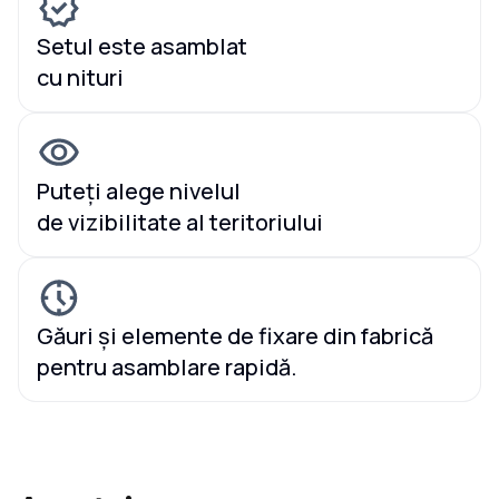
Setul este asamblat
cu nituri
Puteți alege nivelul
de vizibilitate al teritoriului
Găuri și elemente de fixare din fabrică
pentru asamblare rapidă.