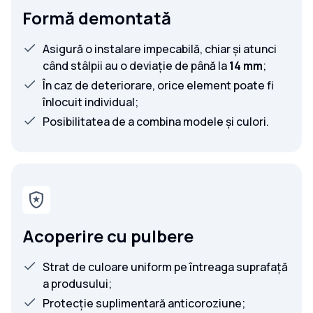
Formă demontată
Asigură o instalare impecabilă, chiar și atunci
când stâlpii au o deviație de până la
14 mm
;
În caz de deteriorare, orice element poate fi
înlocuit individual;
Posibilitatea de a combina modele și culori.
Acoperire cu pulbere
Strat de culoare uniform pe întreaga suprafață
a produsului;
Protecție suplimentară anticoroziune;