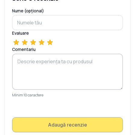
Nume (opțional)
Evaluare
Comentariu
Minim 10 caractere
Adaugă recenzie