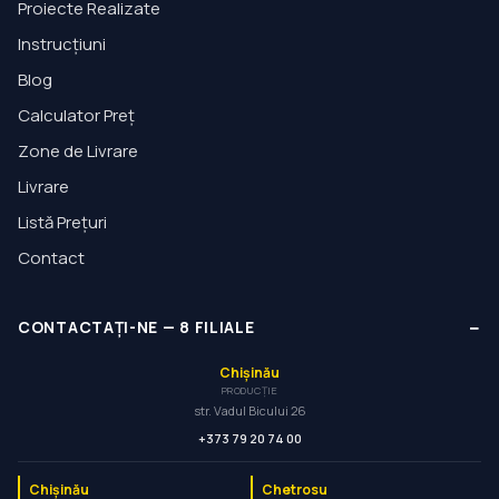
Proiecte Realizate
Instrucțiuni
Blog
Calculator Preț
Zone de Livrare
Livrare
Listă Prețuri
Contact
−
CONTACTAȚI-NE
—
8
FILIALE
Chișinău
PRODUCȚIE
str. Vadul Bicului 26
+373 79 20 74 00
Chișinău
Chetrosu