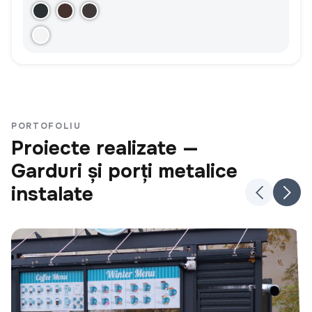
PORTOFOLIU
Proiecte realizate —
Garduri și porți metalice
instalate