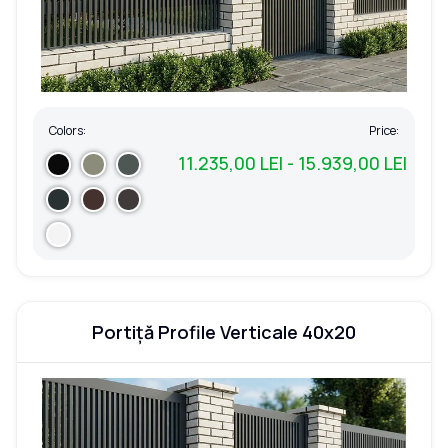
Colors:
Price:
11.235,00 LEI - 15.939,00 LEI
Portiță Profile Verticale 40x20