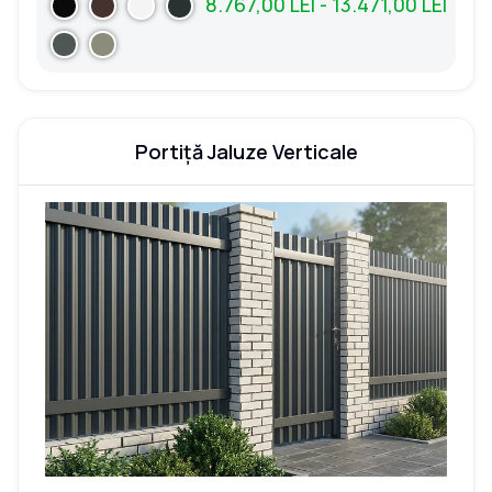
8.767,00 LEI - 13.471,00 LEI
Portiță Jaluze Verticale