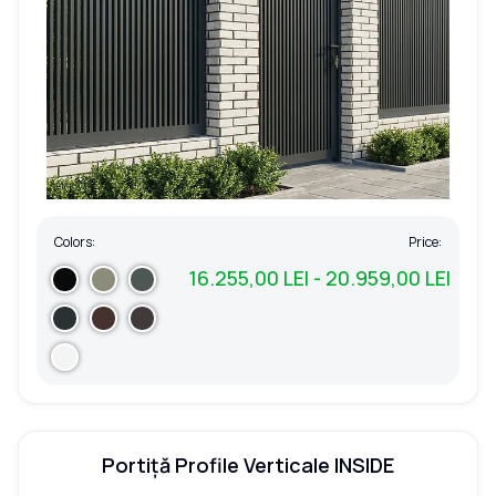
Colors:
Price:
16.255,00 LEI - 20.959,00 LEI
Portiță Profile Verticale INSIDE