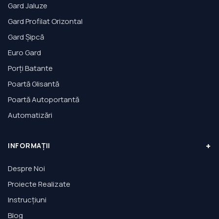
Gard Jaluze
Gard Profilat Orizontal
Gard Șipcă
Euro Gard
Porți Batante
Poartă Glisantă
Poartă Autoportantă
Automatizări
+
INFORMAȚII
Despre Noi
Proiecte Realizate
Instrucțiuni
Blog