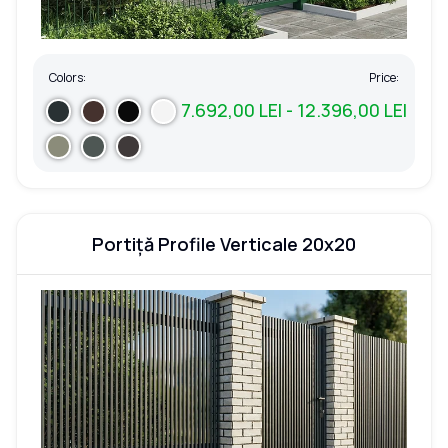
Colors:
Price:
7.692,00 LEI - 12.396,00 LEI
Portiță Profile Verticale 20x20