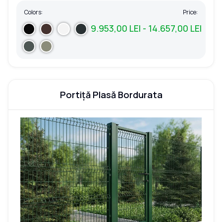
Colors:
Price:
9.953,00 LEI - 14.657,00 LEI
Portiță Plasă Bordurata