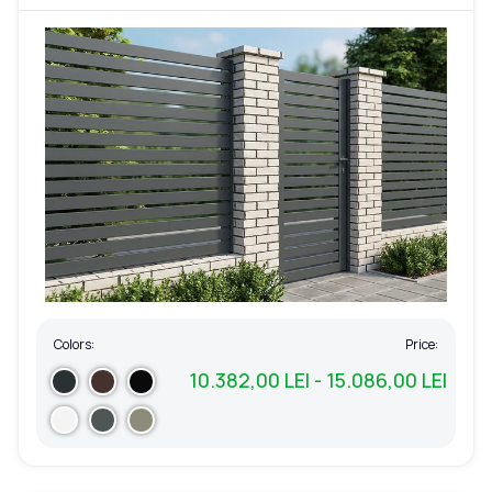
Colors:
Price:
10.382,00 LEI - 15.086,00 LEI