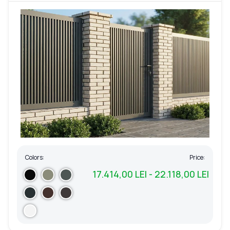
Colors:
Price:
17.414,00 LEI - 22.118,00 LEI