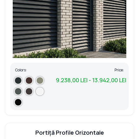
Colors:
Price:
9.238,00 LEI - 13.942,00 LEI
Portiță Profile Orizontale