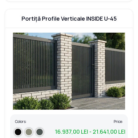
Portiță Profile Verticale INSIDE U-45
Colors:
Price:
16.937,00 LEI - 21.641,00 LEI