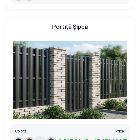
Portiță Șipcă
Colors:
Price: