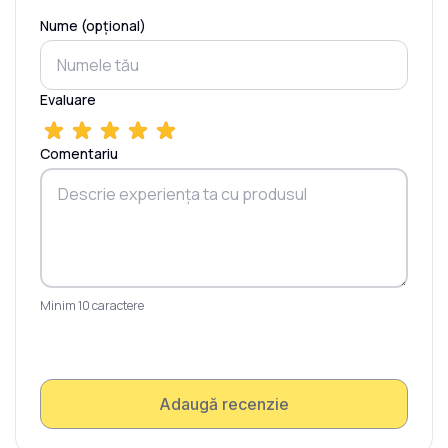
Nume (opțional)
Evaluare
Comentariu
Minim 10 caractere
Adaugă recenzie