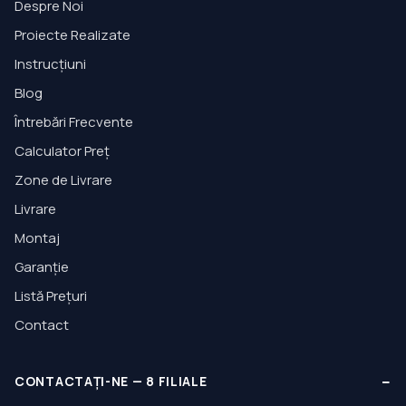
Despre Noi
Proiecte Realizate
Instrucțiuni
Blog
Întrebări Frecvente
Calculator Preț
Zone de Livrare
Livrare
Montaj
Garanție
Listă Prețuri
Contact
−
CONTACTAȚI-NE
—
8
FILIALE