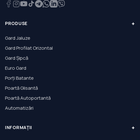
+
PRODUSE
Gard Jaluze
Gard Profilat Orizontal
Gard Șipcă
Euro Gard
Porți Batante
Poartă Glisantă
Poartă Autoportantă
Automatizări
+
INFORMAȚII