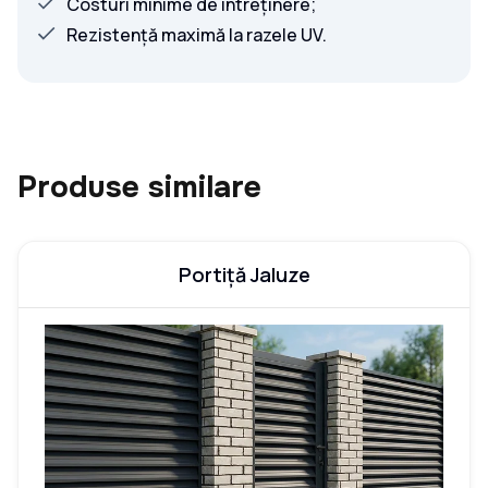
Costuri minime de întreținere;
Rezistență maximă la razele UV.
Produse similare
Portiță Jaluze