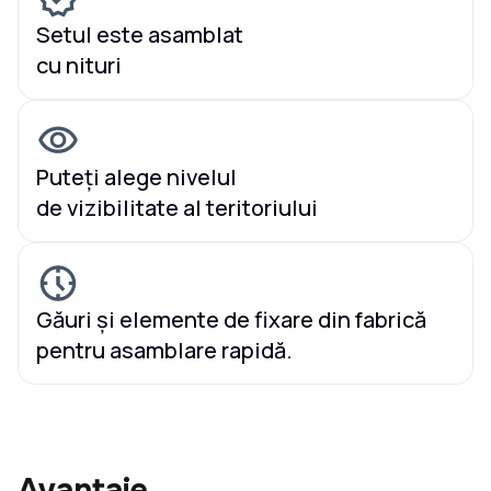
Setul este asamblat
cu nituri
Puteți alege nivelul
de vizibilitate al teritoriului
Găuri și elemente de fixare din fabrică
pentru asamblare rapidă.
Avantaje