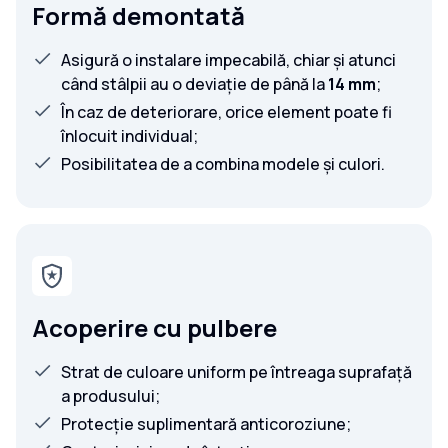
Formă demontată
Asigură o instalare impecabilă, chiar și atunci
când stâlpii au o deviație de până la
14 mm
;
În caz de deteriorare, orice element poate fi
înlocuit individual;
Posibilitatea de a combina modele și culori.
Acoperire cu pulbere
Strat de culoare uniform pe întreaga suprafață
a produsului;
Protecție suplimentară anticoroziune;