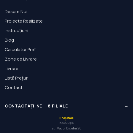
Despre Noi
Proiecte Realizate
Instrucțiuni
Blog
Calculator Preț
Zone de Livrare
Livrare
Listă Prețuri
Contact
−
CONTACTAȚI-NE
—
8
FILIALE
Chișinău
PRODUCȚIE
str. Vadul Bicului 26