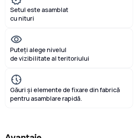
Setul este asamblat
cu nituri
Puteți alege nivelul
de vizibilitate al teritoriului
Găuri și elemente de fixare din fabrică
pentru asamblare rapidă.
Avantaje