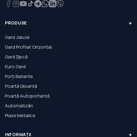
+
PRODUSE
Gard Jaluze
Gard Profilat Orizontal
Gard Șipcă
Euro Gard
Porți Batante
Poartă Glisantă
Poartă Autoportantă
Automatizări
Plase Metalice
+
INFORMAȚII