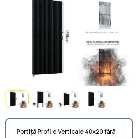
Portiță Profile Verticale 40x20 fără