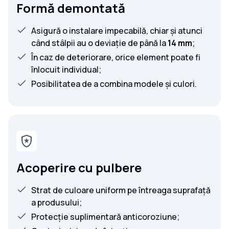
Formă demontată
Asigură o instalare impecabilă, chiar și atunci
când stâlpii au o deviație de până la
14 mm
;
În caz de deteriorare, orice element poate fi
înlocuit individual;
Posibilitatea de a combina modele și culori.
Acoperire cu pulbere
Strat de culoare uniform pe întreaga suprafață
a produsului;
Protecție suplimentară anticoroziune;