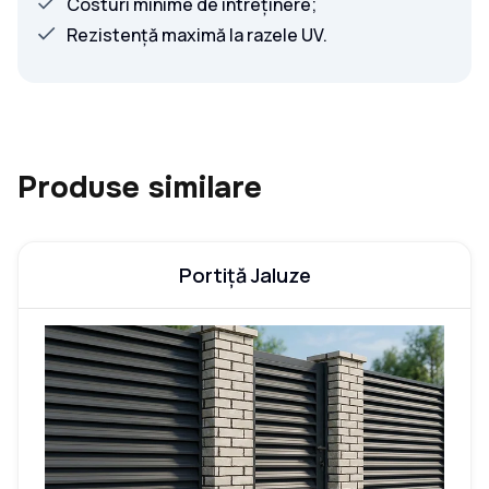
Costuri minime de întreținere;
Rezistență maximă la razele UV.
Produse similare
Portiță Jaluze