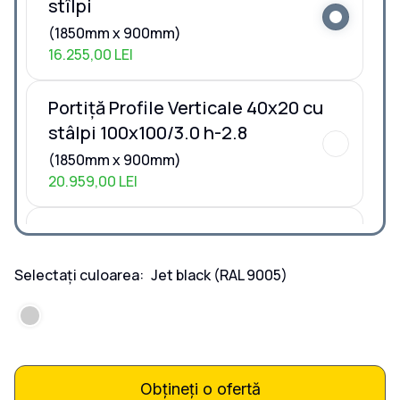
stîlpi
(1850mm x 900mm)
16.255,00 LEI
Portiță Profile Verticale 40x20 cu
stâlpi 100x100/3.0 h-2.8
(1850mm x 900mm)
20.959,00 LEI
Portiță Profile Verticale 40x20 cu
stâlpi 80x40/3.0 h-2.0
Selectați culoarea:
Jet black
(RAL 9005)
(1850mm x 900mm)
18.303,00 LEI
Portiță Profile Verticale 40x20 la
COMANDĂ
Obțineți o ofertă