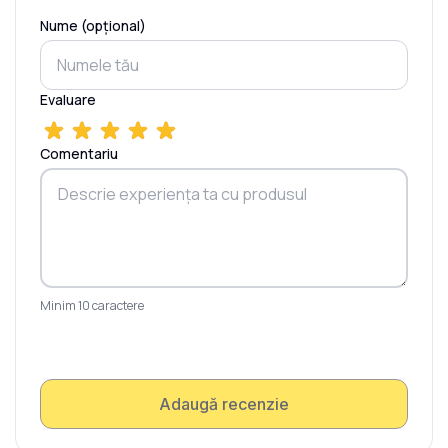
Nume (opțional)
Evaluare
Comentariu
Minim 10 caractere
Adaugă recenzie