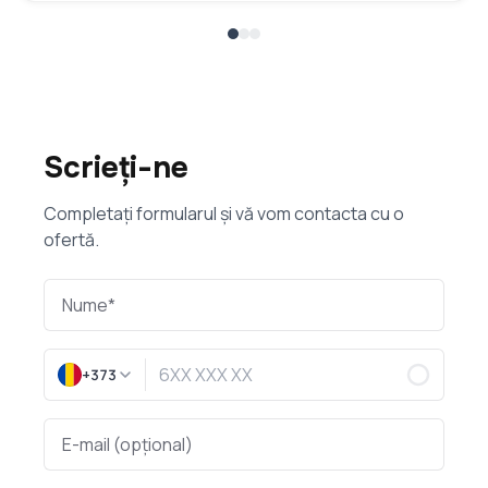
Scrieți-ne
Completați formularul și vă vom contacta cu o
ofertă.
+373