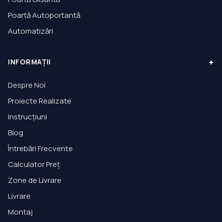
Poartă Autoportantă
Automatizări
+
INFORMAȚII
Despre Noi
Proiecte Realizate
Instrucțiuni
Blog
Întrebări Frecvente
Calculator Preț
Zone de Livrare
Livrare
Montaj