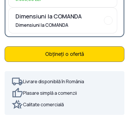
Dimensiuni la COMANDA
Dimensiuni la COMANDA
Obțineți o ofertă
Livrare disponibilă în România
Plasare simplă a comenzii
Calitate comercială