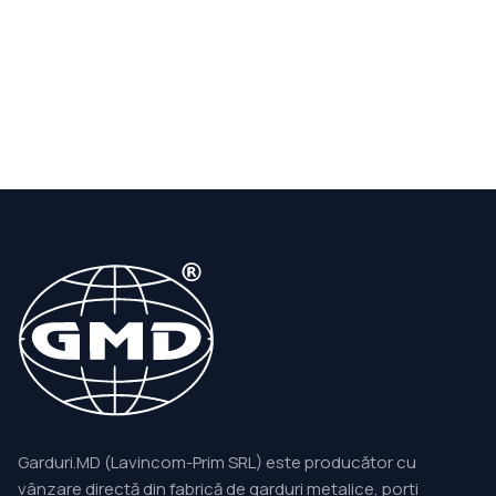
Garduri.MD (Lavincom-Prim SRL) este producător cu
vânzare directă din fabrică de garduri metalice, porți