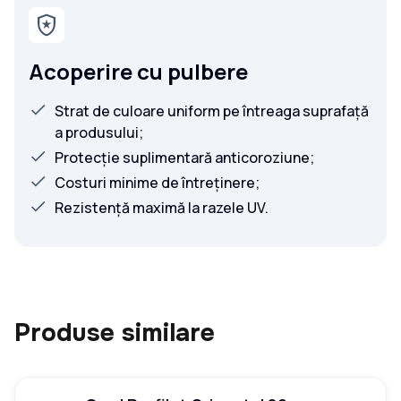
Acoperire cu pulbere
Strat de culoare uniform pe întreaga suprafață
a produsului;
Protecție suplimentară anticoroziune;
Costuri minime de întreținere;
Rezistență maximă la razele UV.
Produse similare