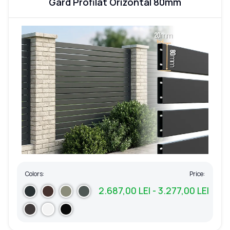
Gard Profilat Orizontal 80mm
Colors:
Price:
2.687,00 LEI - 3.277,00 LEI