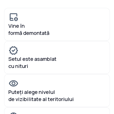
Vine în
formă demontată
Setul este asamblat
cu nituri
Puteți alege nivelul
de vizibilitate al teritoriului