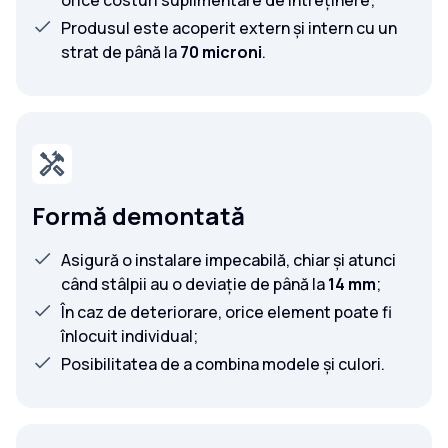
orice costuri suplimentare de întreținere;
Produsul este acoperit extern și intern cu un
strat de până la
70 microni
.
Formă demontată
Asigură o instalare impecabilă, chiar și atunci
când stâlpii au o deviație de până la
14 mm
;
În caz de deteriorare, orice element poate fi
înlocuit individual;
Posibilitatea de a combina modele și culori.