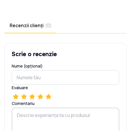
Recenzii clienți
(
0
)
Scrie o recenzie
Nume (opțional)
Evaluare
Comentariu