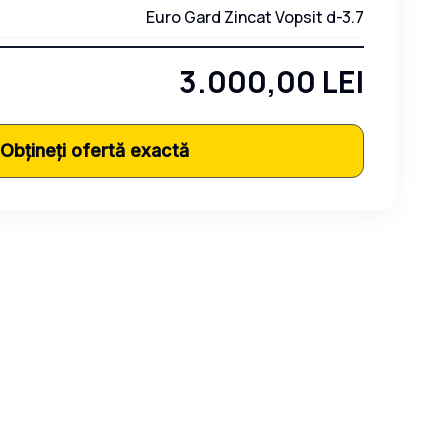
Euro Gard Zincat Vopsit d-3.7
3.000,00 LEI
Obțineți ofertă exactă