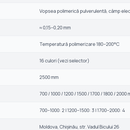
Vopsea polimerică pulverulentă, câmp elec
≈ 0,15–0,20 mm
Temperatură polimerizare 180–200°C
16 culori (vezi selector)
2500 mm
700 / 1000 / 1200 / 1500 / 1700 / 1800 / 2000
700–1000: 2 | 1200–1500: 3 | 1700–2000: 4
Moldova, Chișinău, str. Vadul Bicului 26