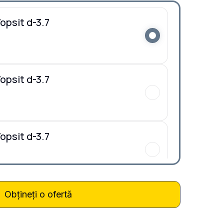
opsit d-3.7
opsit d-3.7
opsit d-3.7
opsit d-3.7
Obțineți o ofertă