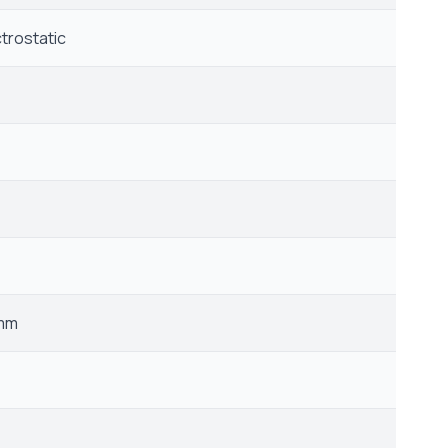
trostatic
 mm