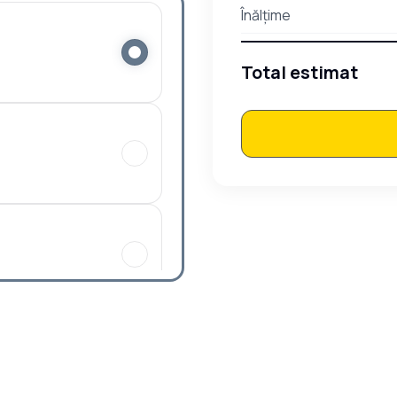
Înălțime
Total estimat