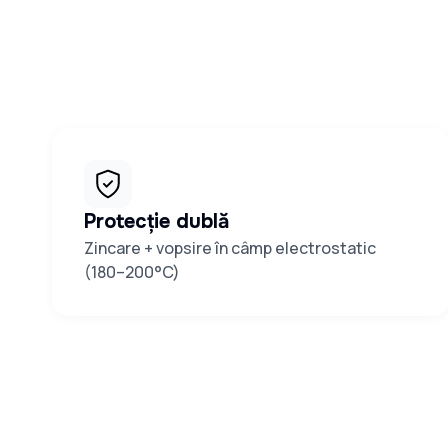
Protecție dublă
Zincare + vopsire în câmp electrostatic
(180–200°C)