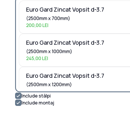
Euro Gard Zincat Vopsit d-3.7
(
2500
mm x
700
mm)
200,00 LEI
Euro Gard Zincat Vopsit d-3.7
(
2500
mm x
1000
mm)
245,00 LEI
Euro Gard Zincat Vopsit d-3.7
(
2500
mm x
1200
mm)
265,00 LEI
Include stâlpi
Include montaj
Euro Gard Zincat Vopsit d-3.7
(
2500
mm x
1500
mm)
350,00 LEI