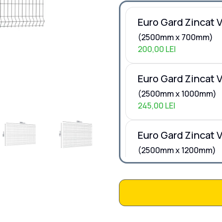
Euro Gard Zincat V
(2500mm x 700mm)
200,00 LEI
Euro Gard Zincat V
(2500mm x 1000mm)
245,00 LEI
Euro Gard Zincat V
(2500mm x 1200mm)
265,00 LEI
Euro Gard Zincat V
(2500mm x 1500mm)
350,00 LEI