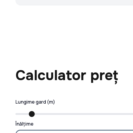
Calculator preț
Lungime gard (m)
Înălțime