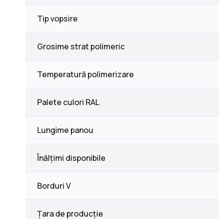
Tip vopsire
Grosime strat polimeric
Temperatură polimerizare
Palete culori RAL
Lungime panou
Înălțimi disponibile
Borduri V
Țara de producție