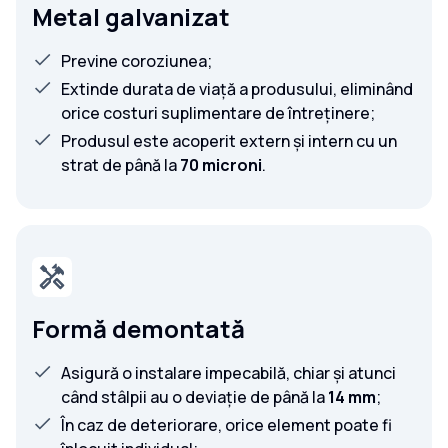
Metal galvanizat
Previne coroziunea;
Extinde durata de viață a produsului, eliminând
orice costuri suplimentare de întreținere;
Produsul este acoperit extern și intern cu un
strat de până la
70 microni
.
Formă demontată
Asigură o instalare impecabilă, chiar și atunci
când stâlpii au o deviație de până la
14 mm
;
În caz de deteriorare, orice element poate fi