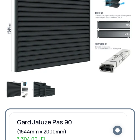
Gard Jaluze Pas 90
(1544mm x 2000mm)
3.304,00 LEI