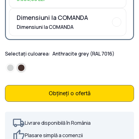
Dimensiuni la COMANDA
Dimensiuni la COMANDA
Selectați culoarea:
Anthracite grey
(RAL 7016)
Obțineți o ofertă
Livrare disponibilă în România
Plasare simplă a comenzii