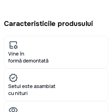
Caracteristicile produsului
Vine în
formă demontată
Setul este asamblat
cu nituri