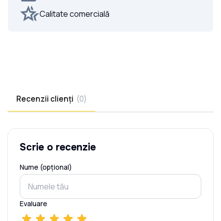
Calitate comercială
Recenzii clienți
(
0
)
Scrie o recenzie
Nume (opțional)
Evaluare