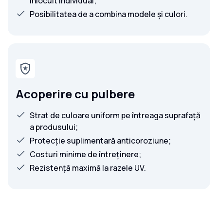
înlocuit individual;
Posibilitatea de a combina modele și culori.
Acoperire cu pulbere
Strat de culoare uniform pe întreaga suprafață
a produsului;
Protecție suplimentară anticoroziune;
Costuri minime de întreținere;
Rezistență maximă la razele UV.