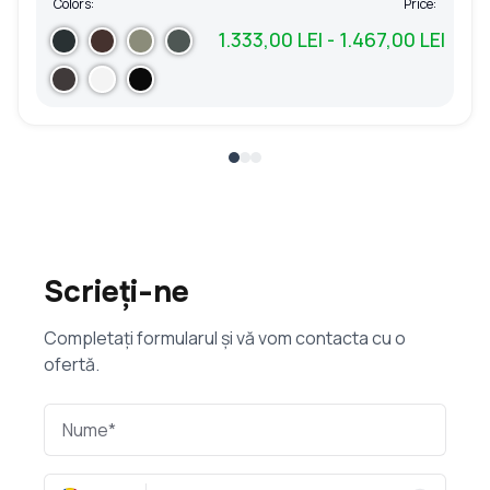
Colors:
Price:
1.333,00 LEI - 1.467,00 LEI
Scrieți-ne
Completați formularul și vă vom contacta cu o
ofertă.