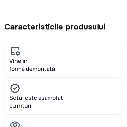
Caracteristicile produsului
Vine în
formă demontată
Setul este asamblat
cu nituri