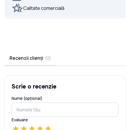
Calitate comercială
Recenzii clienți
(
0
)
Scrie o recenzie
Nume (opțional)
Evaluare