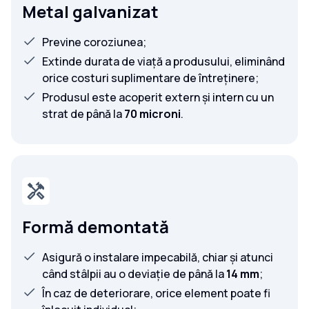
Metal galvanizat
Previne coroziunea;
Extinde durata de viață a produsului, eliminând
orice costuri suplimentare de întreținere;
Produsul este acoperit extern și intern cu un
strat de până la
70 microni
.
Formă demontată
Asigură o instalare impecabilă, chiar și atunci
când stâlpii au o deviație de până la
14 mm
;
În caz de deteriorare, orice element poate fi