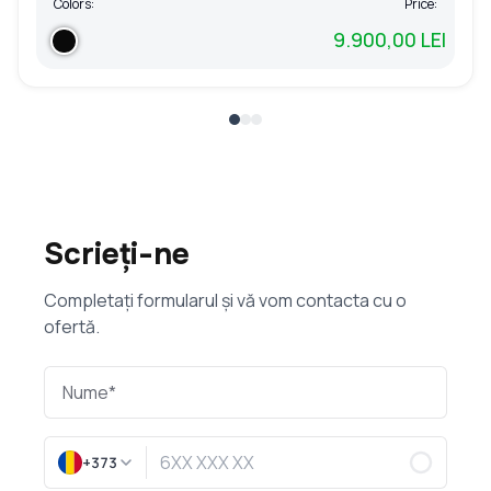
Colors:
Price:
9.900,00 LEI
Scrieți-ne
Completați formularul și vă vom contacta cu o
ofertă.
+373