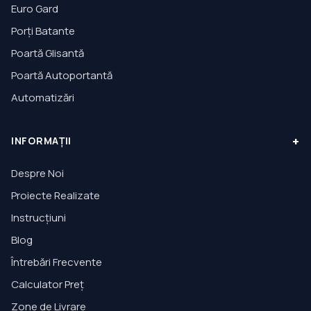
Euro Gard
Porți Batante
Poartă Glisantă
Poartă Autoportantă
Automatizări
+
INFORMAȚII
Despre Noi
Proiecte Realizate
Instrucțiuni
Blog
Întrebări Frecvente
Calculator Preț
Zone de Livrare