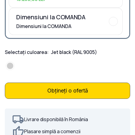
Dimensiuni la COMANDA
Dimensiuni la COMANDA
Selectați culoarea:
Jet black
(RAL 9005)
Obțineți o ofertă
Livrare disponibilă în România
Plasare simplă a comenzii