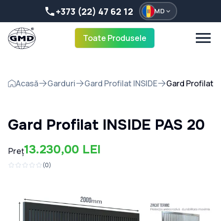
+373 (22) 47 62 12
MD
Toate Produsele
Acasă
Garduri
Gard Profilat INSIDE
Gard Profilat 
Gard Profilat INSIDE PAS 20
13.230,00 LEI
Preț
(
0
)