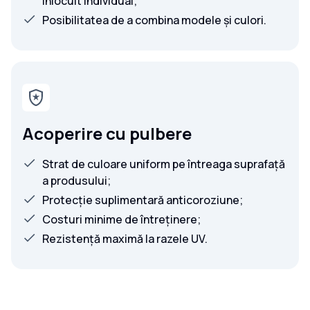
înlocuit individual;
Posibilitatea de a combina modele și culori.
Acoperire cu pulbere
Strat de culoare uniform pe întreaga suprafață
a produsului;
Protecție suplimentară anticoroziune;
Costuri minime de întreținere;
Rezistență maximă la razele UV.