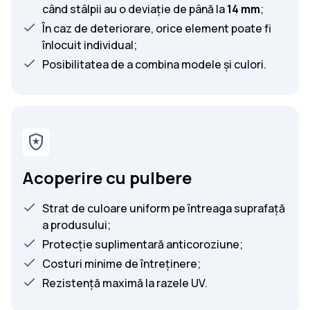
când stâlpii au o deviație de până la
14 mm
;
În caz de deteriorare, orice element poate fi
înlocuit individual;
Posibilitatea de a combina modele și culori.
Acoperire cu pulbere
Strat de culoare uniform pe întreaga suprafață
a produsului;
Protecție suplimentară anticoroziune;
Costuri minime de întreținere;
Rezistență maximă la razele UV.