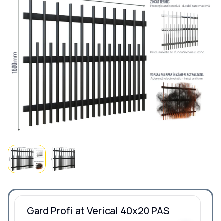
Gard Profilat Verical 40x20 PAS