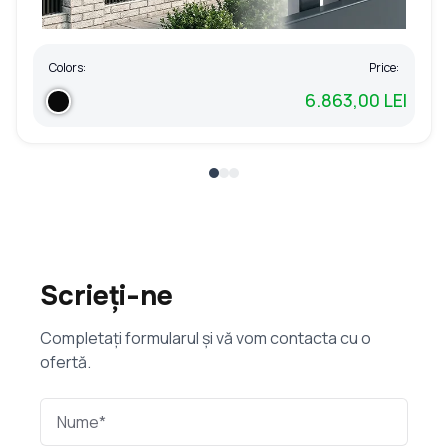
Colors:
Price:
6.863,00 LEI
Scrieți-ne
Completați formularul și vă vom contacta cu o
ofertă.