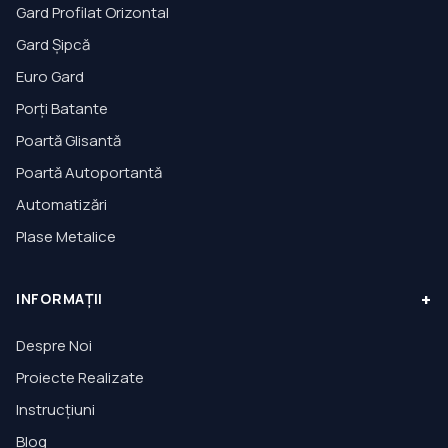
Gard Profilat Orizontal
Gard Șipcă
Euro Gard
Porți Batante
Poartă Glisantă
Poartă Autoportantă
Automatizări
Plase Metalice
+
INFORMAȚII
Despre Noi
Proiecte Realizate
Instrucțiuni
Blog