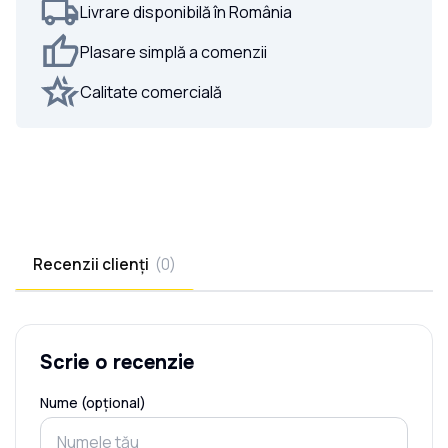
Livrare disponibilă în România
Plasare simplă a comenzii
Calitate comercială
Recenzii clienți
(
0
)
Scrie o recenzie
Nume (opțional)