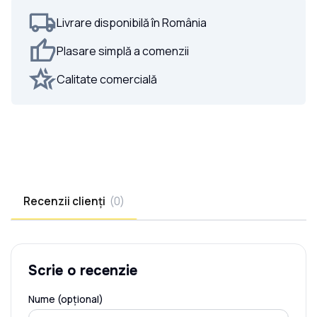
Livrare disponibilă în România
Plasare simplă a comenzii
Calitate comercială
Recenzii clienți
(
0
)
Scrie o recenzie
Nume (opțional)