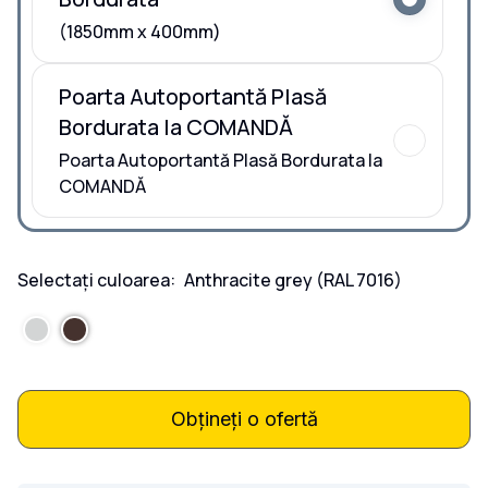
(1850mm x 400mm)
Poarta Autoportantă Plasă
Bordurata la COMANDĂ
Poarta Autoportantă Plasă Bordurata la
COMANDĂ
Selectați culoarea:
Anthracite grey
(RAL 7016)
Obțineți o ofertă