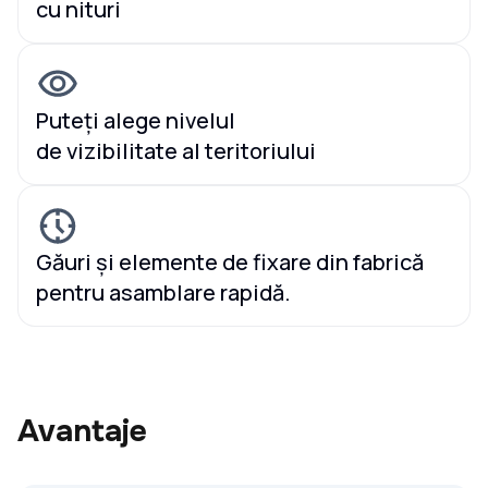
cu nituri
Puteți alege nivelul
de vizibilitate al teritoriului
Găuri și elemente de fixare din fabrică
pentru asamblare rapidă.
Avantaje