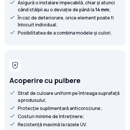
Asigură o instalare impecabilă, chiar și atunci
când stâlpii au o deviație de până la
14 mm
;
În caz de deteriorare, orice element poate fi
înlocuit individual;
Posibilitatea de a combina modele și culori.
Acoperire cu pulbere
Strat de culoare uniform pe întreaga suprafață
a produsului;
Protecție suplimentară anticoroziune;
Costuri minime de întreținere;
Rezistență maximă la razele UV.