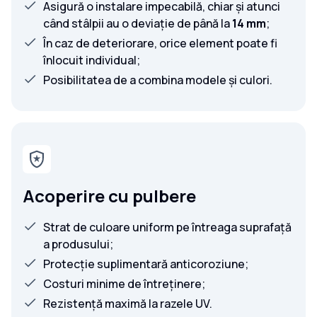
Asigură o instalare impecabilă, chiar și atunci
când stâlpii au o deviație de până la
14 mm
;
În caz de deteriorare, orice element poate fi
înlocuit individual;
Posibilitatea de a combina modele și culori.
Acoperire cu pulbere
Strat de culoare uniform pe întreaga suprafață
a produsului;
Protecție suplimentară anticoroziune;
Costuri minime de întreținere;
Rezistență maximă la razele UV.