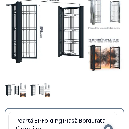
Poartă Bi-Folding Plasă Bordurata
fără stîlpi