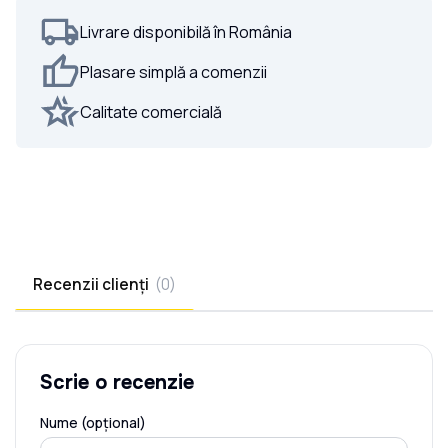
Livrare disponibilă în România
Plasare simplă a comenzii
Calitate comercială
Recenzii clienți
(
0
)
Scrie o recenzie
Nume (opțional)