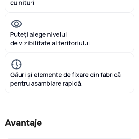
cu nituri
Puteți alege nivelul
de vizibilitate al teritoriului
Găuri și elemente de fixare din fabrică
pentru asamblare rapidă.
Avantaje