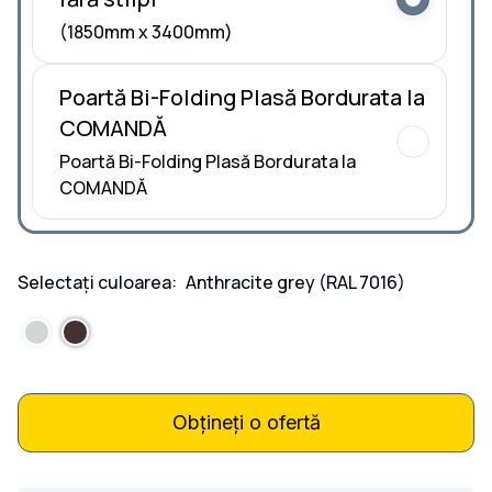
(1850mm x 3400mm)
Poartă Bi-Folding Plasă Bordurata la
COMANDĂ
Poartă Bi-Folding Plasă Bordurata la
COMANDĂ
Selectați culoarea:
Anthracite grey
(RAL 7016)
Obțineți o ofertă