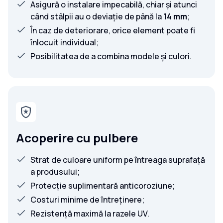
Asigură o instalare impecabilă, chiar și atunci
când stâlpii au o deviație de până la
14 mm
;
În caz de deteriorare, orice element poate fi
înlocuit individual;
Posibilitatea de a combina modele și culori.
Acoperire cu pulbere
Strat de culoare uniform pe întreaga suprafață
a produsului;
Protecție suplimentară anticoroziune;
Costuri minime de întreținere;
Rezistență maximă la razele UV.