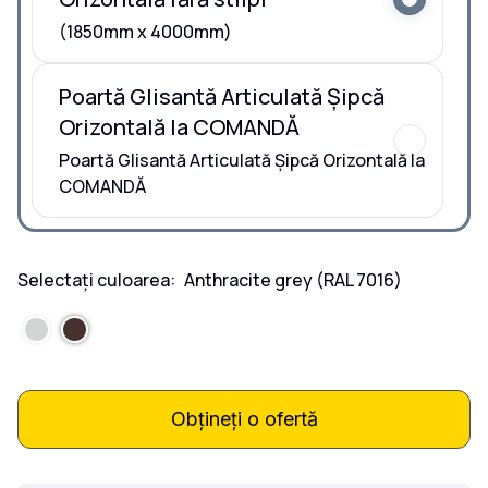
(1850mm x 4000mm)
Poartă Glisantă Articulată Șipcă
Orizontală la COMANDĂ
Poartă Glisantă Articulată Șipcă Orizontală la
COMANDĂ
Selectați culoarea:
Anthracite grey
(RAL 7016)
Obțineți o ofertă