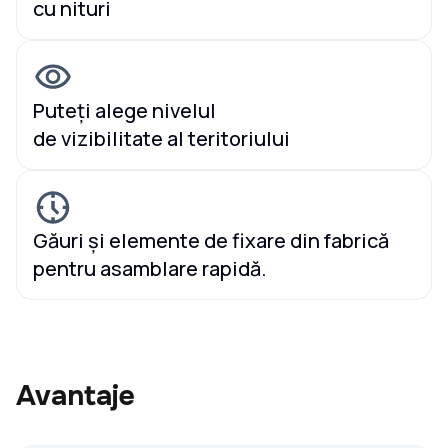
cu nituri
Puteți alege nivelul
de vizibilitate al teritoriului
Găuri și elemente de fixare din fabrică
pentru asamblare rapidă.
Avantaje