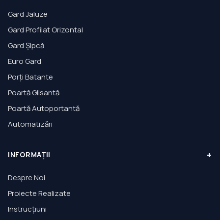
Gard Jaluze
Gard Profilat Orizontal
Gard Șipcă
Euro Gard
Porți Batante
Poartă Glisantă
Poartă Autoportantă
Automatizări
+
INFORMAȚII
Despre Noi
Proiecte Realizate
Instrucțiuni