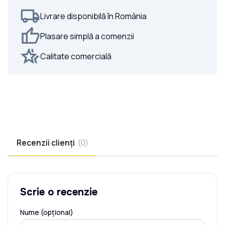
Livrare disponibilă în România
Plasare simplă a comenzii
Calitate comercială
Recenzii clienți
(
0
)
Scrie o recenzie
Nume (opțional)