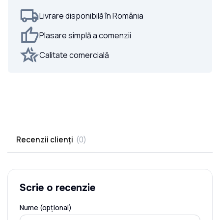
Livrare disponibilă în România
Plasare simplă a comenzii
Calitate comercială
Recenzii clienți
(
0
)
Scrie o recenzie
Nume (opțional)