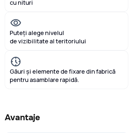
cu nituri
Puteți alege nivelul
de vizibilitate al teritoriului
Găuri și elemente de fixare din fabrică
pentru asamblare rapidă.
Avantaje