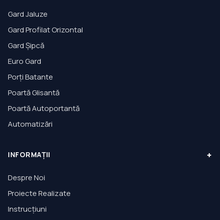
Gard Jaluze
Gard Profilat Orizontal
Gard Șipcă
Euro Gard
Porți Batante
Poartă Glisantă
Poartă Autoportantă
Automatizări
+
INFORMAȚII
Despre Noi
Proiecte Realizate
Instrucțiuni