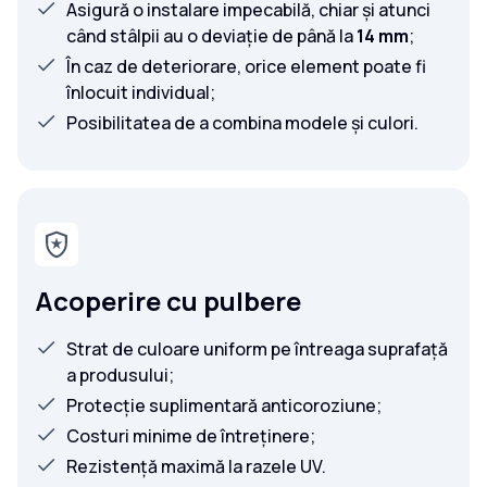
Asigură o instalare impecabilă, chiar și atunci
când stâlpii au o deviație de până la
14 mm
;
În caz de deteriorare, orice element poate fi
înlocuit individual;
Posibilitatea de a combina modele și culori.
Acoperire cu pulbere
Strat de culoare uniform pe întreaga suprafață
a produsului;
Protecție suplimentară anticoroziune;
Costuri minime de întreținere;
Rezistență maximă la razele UV.