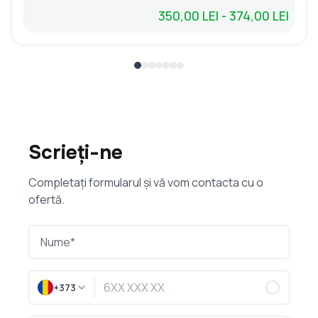
350,00 LEI - 374,00 LEI
Scrieți-ne
Completați formularul și vă vom contacta cu o
ofertă.
+373