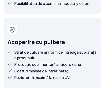
Posibilitatea de a combina modele și culori.
Acoperire cu pulbere
Strat de culoare uniform pe întreaga suprafață
a produsului;
Protecție suplimentară anticoroziune;
Costuri minime de întreținere;
Rezistență maximă la razele UV.