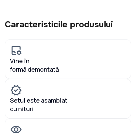
Caracteristicile produsului
Vine în
formă demontată
Setul este asamblat
cu nituri