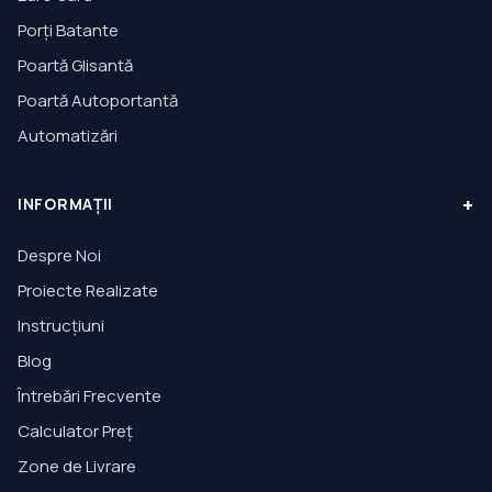
Porți Batante
Poartă Glisantă
Poartă Autoportantă
Automatizări
+
INFORMAȚII
Despre Noi
Proiecte Realizate
Instrucțiuni
Blog
Întrebări Frecvente
Calculator Preț
Zone de Livrare