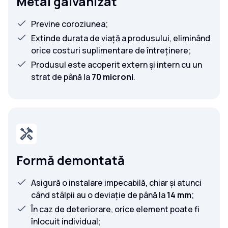
Metal galvanizat
Previne coroziunea;
Extinde durata de viață a produsului, eliminând
orice costuri suplimentare de întreținere;
Produsul este acoperit extern și intern cu un
strat de până la
70 microni
.
Formă demontată
Asigură o instalare impecabilă, chiar și atunci
când stâlpii au o deviație de până la
14 mm
;
În caz de deteriorare, orice element poate fi
înlocuit individual;