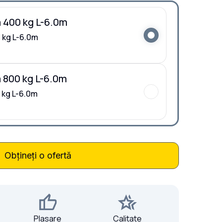
 400 kg L-6.0m
 kg L-6.0m
 800 kg L-6.0m
 kg L-6.0m
Obțineți o ofertă
Plasare
Calitate