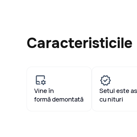
Caracteristicile
Vine în
Setul este a
formă demontată
cu nituri