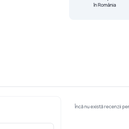
în România
Încă nu există recenzii p