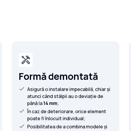
Formă demontată
Asigură o instalare impecabilă, chiar și
atunci când stâlpii au o deviație de
până la
14 mm
;
În caz de deteriorare, orice element
poate fi înlocuit individual;
Posibilitatea de a combina modele și