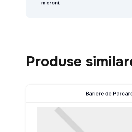
microni
.
Produse similar
Bariere de Parcar