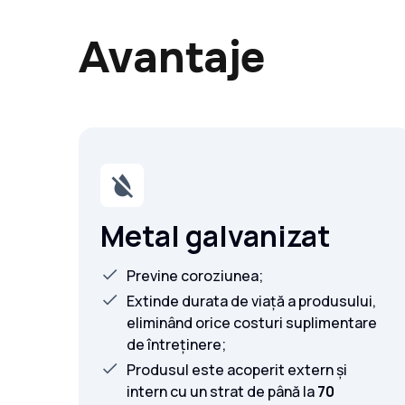
Avantaje
Metal galvanizat
Previne coroziunea;
Extinde durata de viață a produsului,
eliminând orice costuri suplimentare
de întreținere;
Produsul este acoperit extern și
intern cu un strat de până la
70