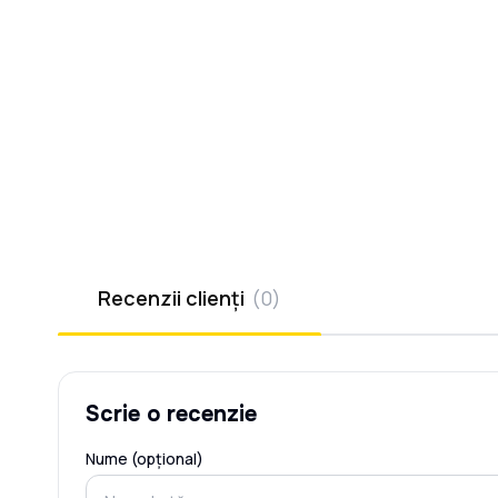
Recenzii clienți
(
0
)
Scrie o recenzie
Nume (opțional)