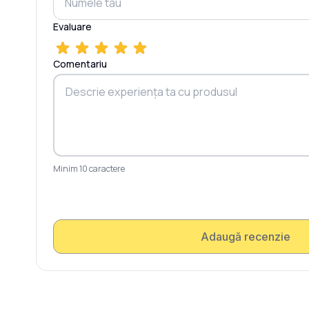
Evaluare
Comentariu
Minim 10 caractere
Adaugă recenzie