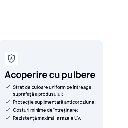
Acoperire cu pulbere
Strat de culoare uniform pe întreaga
suprafață a produsului;
Protecție suplimentară anticoroziune;
Costuri minime de întreținere;
Rezistență maximă la razele UV.