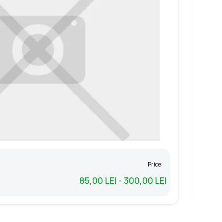
Price:
Colo
85,00 LEI - 300,00 LEI