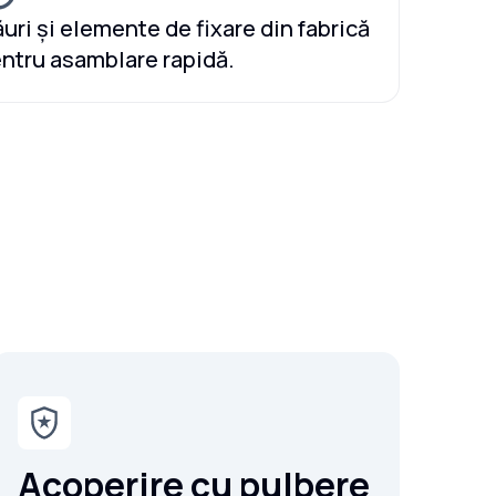
uri și elemente de fixare din fabrică
ntru asamblare rapidă.
Acoperire cu pulbere