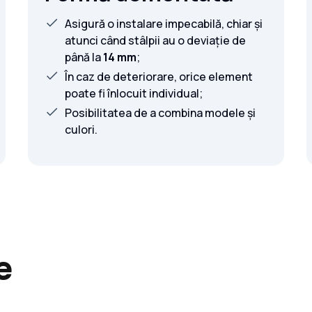
Asigură o instalare impecabilă, chiar și
atunci când stâlpii au o deviație de
până la
14 mm
;
În caz de deteriorare, orice element
poate fi înlocuit individual;
Posibilitatea de a combina modele și
culori.
e