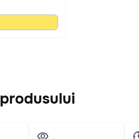
 produsului