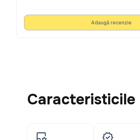
Adaugă recenzie
Caracteristicile