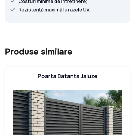
Costuri minime de întreținere;
Rezistență maximă la razele UV.
Produse similare
Poarta Batanta Jaluze