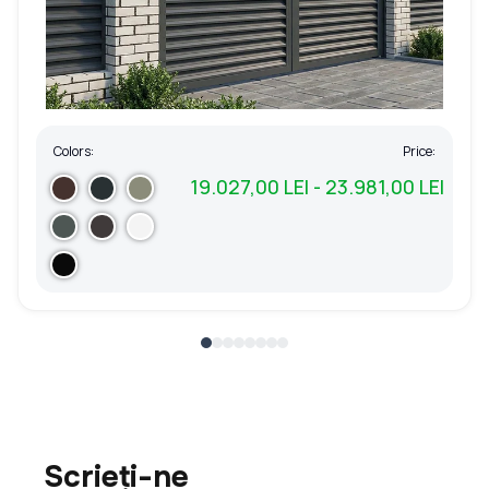
Colors:
Price:
19.027,00 LEI - 23.981,00 LEI
Scrieți-ne