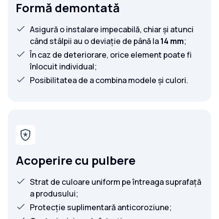
Formă demontată
Asigură o instalare impecabilă, chiar și atunci
când stâlpii au o deviație de până la
14 mm
;
În caz de deteriorare, orice element poate fi
înlocuit individual;
Posibilitatea de a combina modele și culori.
Acoperire cu pulbere
Strat de culoare uniform pe întreaga suprafață
a produsului;
Protecție suplimentară anticoroziune;