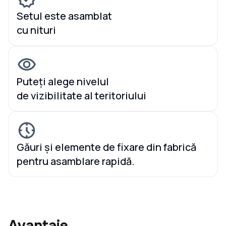
Setul este asamblat
cu nituri
Puteți alege nivelul
de vizibilitate al teritoriului
Găuri și elemente de fixare din fabrică
pentru asamblare rapidă.
Avantaje