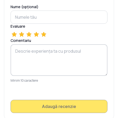
Nume (opțional)
Evaluare
Comentariu
Minim 10 caractere
Adaugă recenzie