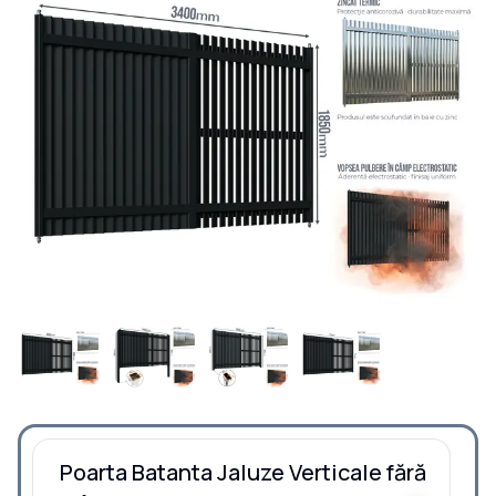
Poarta Batanta Jaluze Verticale fără