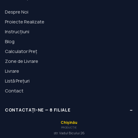
Despre Noi
Proiecte Realizate
Instrucțiuni
Blog
Calculator Preț
Zone de Livrare
Livrare
Listă Prețuri
Contact
−
CONTACTAȚI-NE
—
8
FILIALE
Chișinău
PRODUCȚIE
str. Vadul Bicului 26