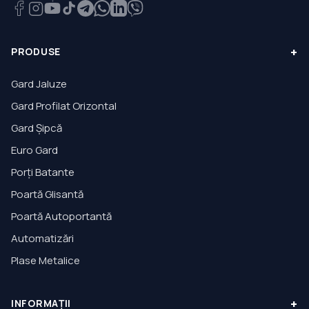
+
PRODUSE
Gard Jaluze
Gard Profilat Orizontal
Gard Șipcă
Euro Gard
Porți Batante
Poartă Glisantă
Poartă Autoportantă
Automatizări
Plase Metalice
+
INFORMAȚII