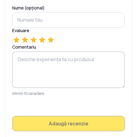
Nume (opțional)
Evaluare
Comentariu
Minim 10 caractere
Adaugă recenzie