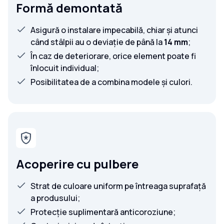
Formă demontată
Asigură o instalare impecabilă, chiar și atunci
când stâlpii au o deviație de până la
14 mm
;
În caz de deteriorare, orice element poate fi
înlocuit individual;
Posibilitatea de a combina modele și culori.
Acoperire cu pulbere
Strat de culoare uniform pe întreaga suprafață
a produsului;
Protecție suplimentară anticoroziune;