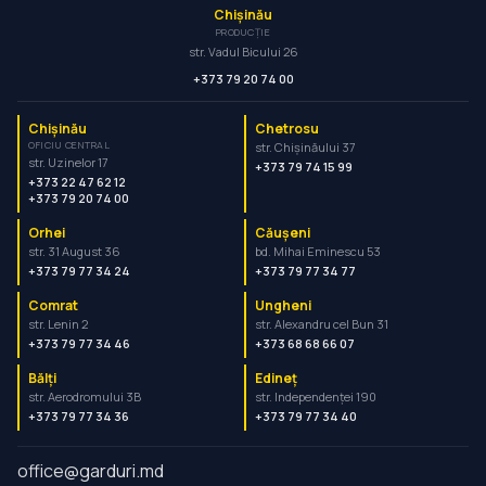
Chișinău
PRODUCȚIE
str. Vadul Bicului 26
+373 79 20 74 00
Chișinău
Chetrosu
OFICIU CENTRAL
str. Chișinăului 37
str. Uzinelor 17
+373 79 74 15 99
+373 22 47 62 12
+373 79 20 74 00
Orhei
Căușeni
str. 31 August 36
bd. Mihai Eminescu 53
+373 79 77 34 24
+373 79 77 34 77
Comrat
Ungheni
str. Lenin 2
str. Alexandru cel Bun 31
+373 79 77 34 46
+373 68 68 66 07
Bălți
Edineț
str. Aerodromului 3B
str. Independenței 190
+373 79 77 34 36
+373 79 77 34 40
office@garduri.md