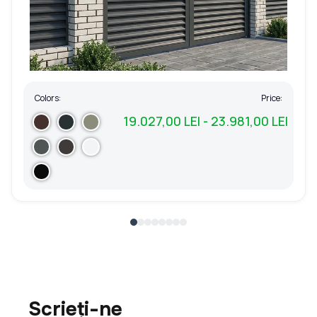
Colors:
Price:
19.027,00 LEI - 23.981,00 LEI
Scrieți-ne