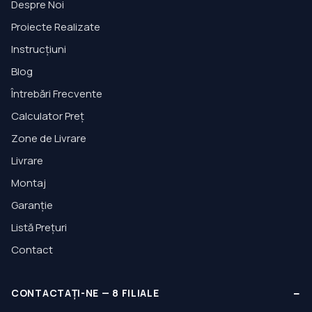
Despre Noi
Proiecte Realizate
Instrucțiuni
Blog
Întrebări Frecvente
Calculator Preț
Zone de Livrare
Livrare
Montaj
Garanție
Listă Prețuri
Contact
−
CONTACTAȚI-NE
—
8
FILIALE