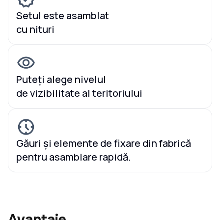
Setul este asamblat
cu nituri
Puteți alege nivelul
de vizibilitate al teritoriului
Găuri și elemente de fixare din fabrică
pentru asamblare rapidă.
Avantaje