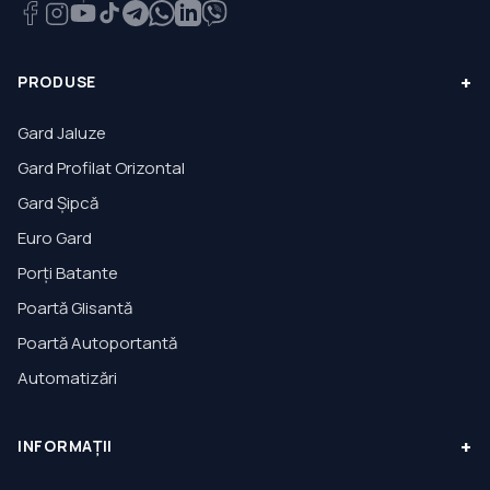
+
PRODUSE
Gard Jaluze
Gard Profilat Orizontal
Gard Șipcă
Euro Gard
Porți Batante
Poartă Glisantă
Poartă Autoportantă
Automatizări
+
INFORMAȚII