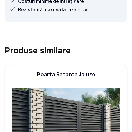
Costuri minime de întreținere;
Rezistență maximă la razele UV.
Produse similare
Poarta Batanta Jaluze