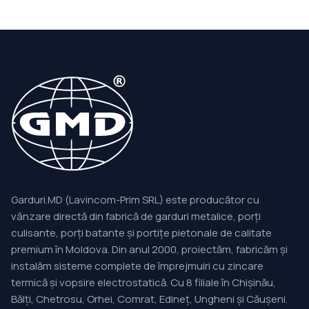
Garduri.MD (Lavincom-Prim SRL) este producător cu
vânzare directă din fabrică de garduri metalice, porți
culisante, porți batante și portițe pietonale de calitate
premium în Moldova. Din anul 2000, proiectăm, fabricăm și
instalăm sisteme complete de împrejmuiri cu zincare
termică și vopsire electrostatică. Cu 8 filiale în Chișinău,
Bălți, Chetrosu, Orhei, Comrat, Edineț, Ungheni și Căușeni.