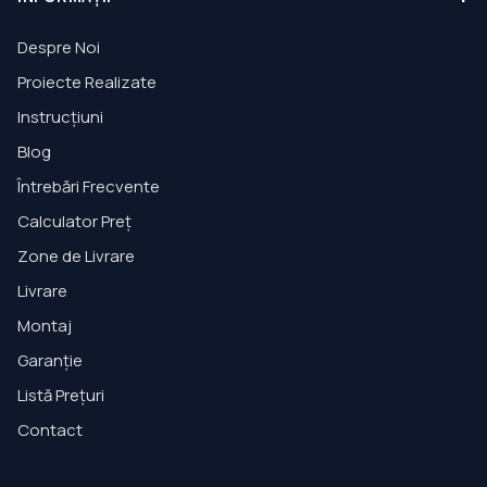
Despre Noi
Proiecte Realizate
Instrucțiuni
Blog
Întrebări Frecvente
Calculator Preț
Zone de Livrare
Livrare
Montaj
Garanție
Listă Prețuri
Contact