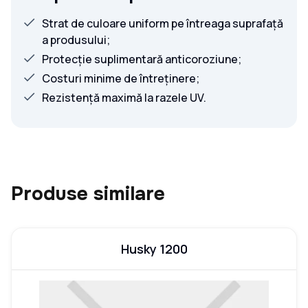
Strat de culoare uniform pe întreaga suprafață
a produsului;
Protecție suplimentară anticoroziune;
Costuri minime de întreținere;
Rezistență maximă la razele UV.
Produse similare
Husky 1200