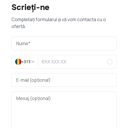
Scrieți-ne
Completați formularul și vă vom contacta cu o
ofertă.
+373