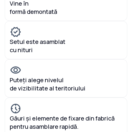
Vine în
formă demontată
Setul este asamblat
cu nituri
Puteți alege nivelul
de vizibilitate al teritoriului
Găuri și elemente de fixare din fabrică
pentru asamblare rapidă.