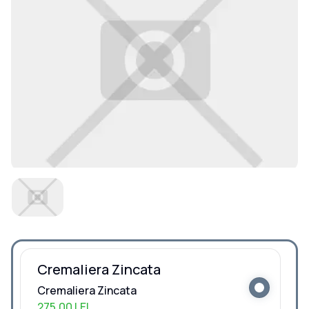
Cremaliera Zincata
Cremaliera Zincata
275,00 LEI