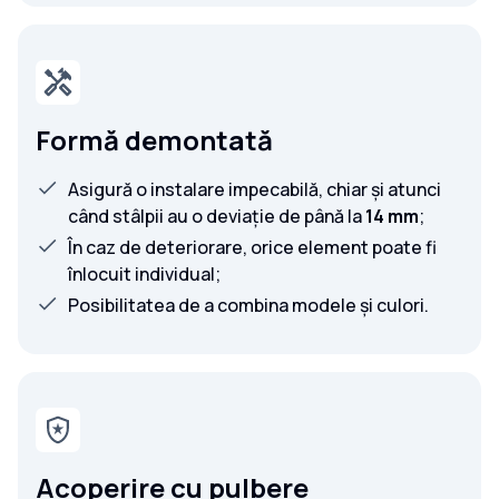
Formă demontată
Asigură o instalare impecabilă, chiar și atunci
când stâlpii au o deviație de până la
14 mm
;
În caz de deteriorare, orice element poate fi
înlocuit individual;
Posibilitatea de a combina modele și culori.
Acoperire cu pulbere