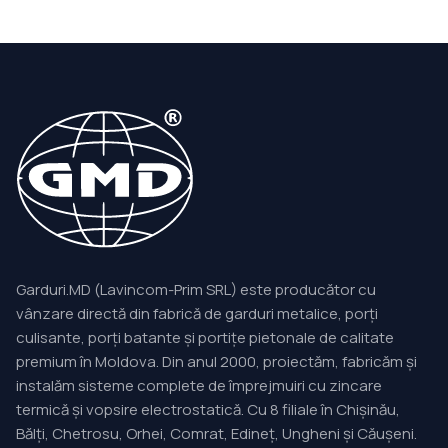
Garduri.MD (Lavincom-Prim SRL) este producător cu
vânzare directă din fabrică de garduri metalice, porți
culisante, porți batante și portițe pietonale de calitate
premium în Moldova. Din anul 2000, proiectăm, fabricăm și
instalăm sisteme complete de împrejmuiri cu zincare
termică și vopsire electrostatică. Cu 8 filiale în Chișinău,
Bălți, Chetrosu, Orhei, Comrat, Edineț, Ungheni și Căușeni.