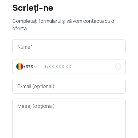
Scrieți-ne
Completați formularul și vă vom contacta cu o
ofertă.
+373