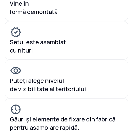
Vine în
formă demontată
Setul este asamblat
cu nituri
Puteți alege nivelul
de vizibilitate al teritoriului
Găuri și elemente de fixare din fabrică
pentru asamblare rapidă.