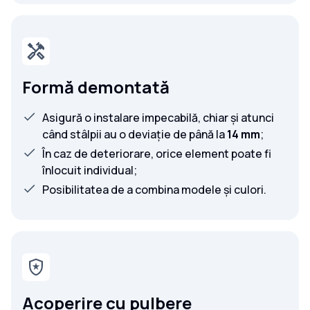
Formă demontată
Asigură o instalare impecabilă, chiar și atunci
când stâlpii au o deviație de până la
14 mm
;
În caz de deteriorare, orice element poate fi
înlocuit individual;
Posibilitatea de a combina modele și culori.
Acoperire cu pulbere