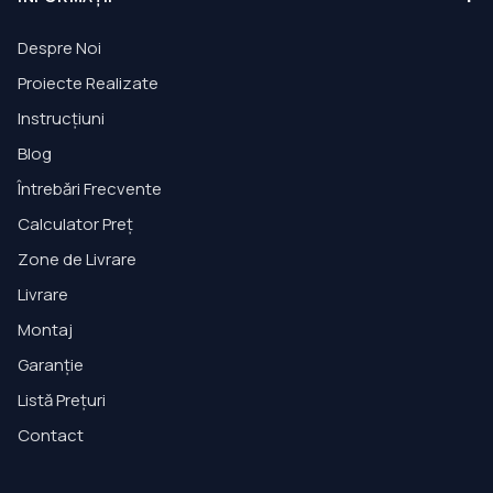
Despre Noi
Proiecte Realizate
Instrucțiuni
Blog
Întrebări Frecvente
Calculator Preț
Zone de Livrare
Livrare
Montaj
Garanție
Listă Prețuri
Contact