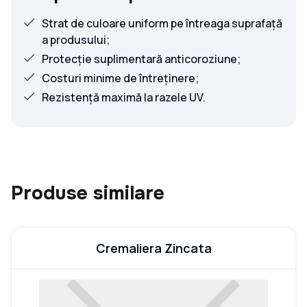
Strat de culoare uniform pe întreaga suprafață
a produsului;
Protecție suplimentară anticoroziune;
Costuri minime de întreținere;
Rezistență maximă la razele UV.
Produse similare
Cremaliera Zincata