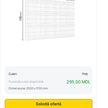
Culori:
Preț:
295,00 MDL
Nu există culori disponibile
Dimensiune:
2500 x 1700 mm
Solicită ofertă