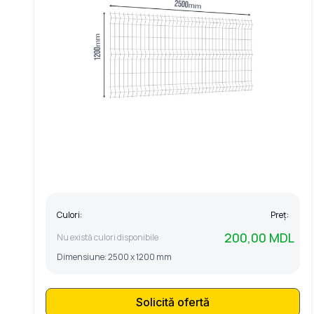
Culori:
Preț:
200,00 MDL
Nu există culori disponibile
Dimensiune:
2500 x 1200 mm
Solicită ofertă