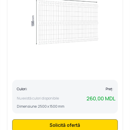
Culori:
Preț:
260,00 MDL
Nu există culori disponibile
Dimensiune:
2500 x 1500 mm
Solicită ofertă