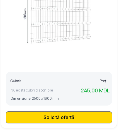
Culori:
Preț:
245,00 MDL
Nu există culori disponibile
Dimensiune:
2500 x 1800 mm
Solicită ofertă