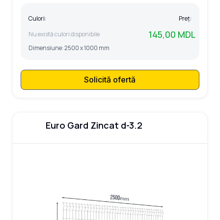
Culori:
Preț:
145,00 MDL
Nu există culori disponibile
Dimensiune:
2500 x 1000 mm
Solicită ofertă
Euro Gard Zincat d-3.2