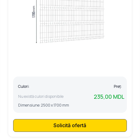
Culori:
Preț:
235,00 MDL
Nu există culori disponibile
Dimensiune:
2500 x 1700 mm
Solicită ofertă