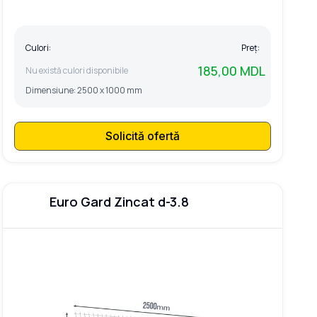
Culori:
Preț:
185,00 MDL
Nu există culori disponibile
Dimensiune:
2500 x 1000 mm
Solicită ofertă
Euro Gard Zincat d-3.8