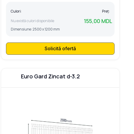
Culori:
Preț:
155,00 MDL
Nu există culori disponibile
Dimensiune:
2500 x 1200 mm
Solicită ofertă
Euro Gard Zincat d-3.2