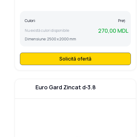
Culori:
Preț:
270,00 MDL
Nu există culori disponibile
Dimensiune:
2500 x 2000 mm
Solicită ofertă
Euro Gard Zincat d-3.8