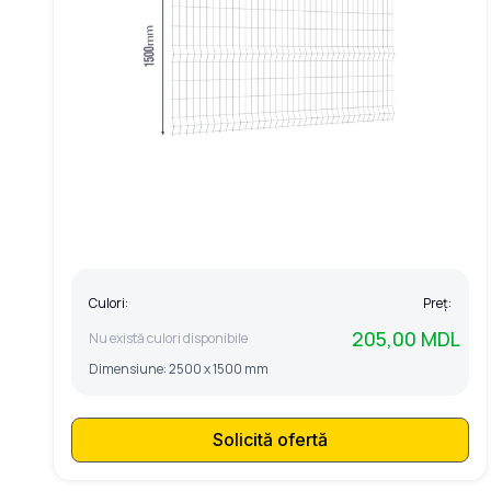
Culori:
Preț:
205,00 MDL
Nu există culori disponibile
Dimensiune:
2500 x 1500 mm
Solicită ofertă