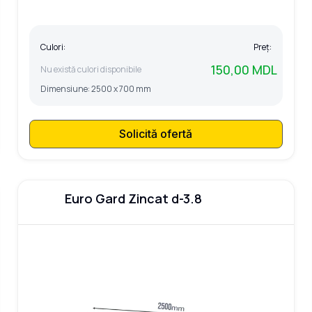
Culori:
Preț:
150,00 MDL
Nu există culori disponibile
Dimensiune:
2500 x 700 mm
Solicită ofertă
Euro Gard Zincat d-3.8