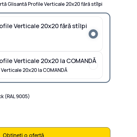
tă Glisantă Profile Verticale 20x20 fără stîlpi
file Verticale 20x20 fără stîlpi
rofile Verticale 20x20 la COMANDĂ
le Verticale 20x20 la COMANDĂ
ck
(RAL 9005)
Obțineți o ofertă