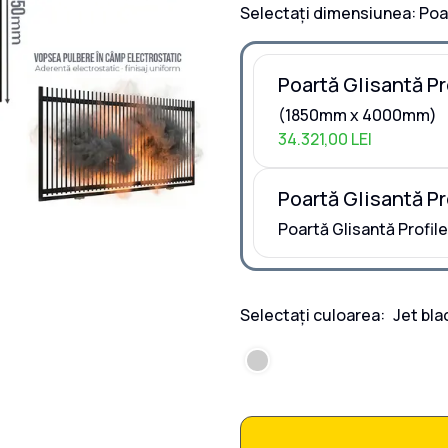
Selectați dimensiunea:
Poar
Poartă Glisantă Pro
(1850mm x 4000mm)
34.321,00 LEI
Poartă Glisantă P
Poartă Glisantă Profi
Selectați culoarea:
Jet bla