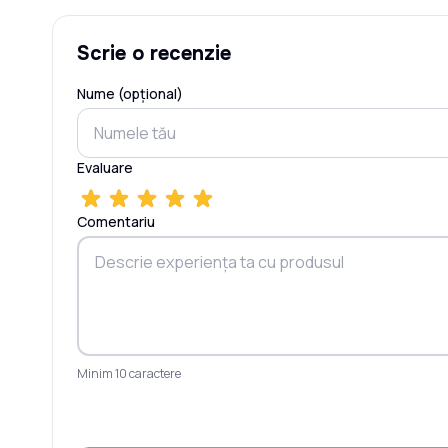
Scrie o recenzie
Nume (opțional)
Evaluare
Comentariu
Minim 10 caractere