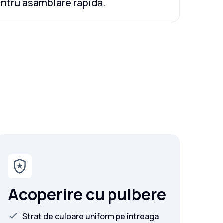
ntru asamblare rapidă.
Acoperire cu pulbere
Strat de culoare uniform pe întreaga