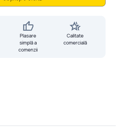
Plasare
Calitate
simplă a
comercială
comenzii