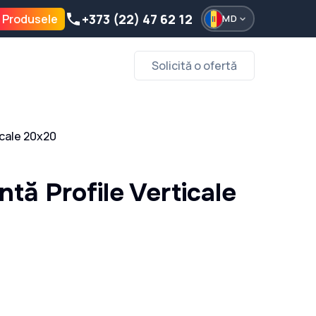
+373 (22) 47 62 12
 Produsele
MD
Solicită o ofertă
icale 20x20
ntă Profile Verticale