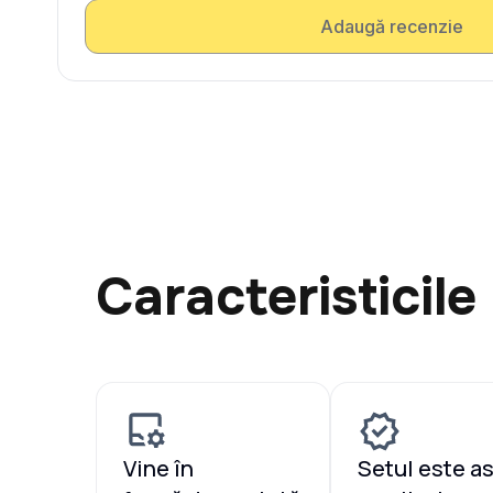
Adaugă recenzie
Caracteristicile
Vine în
Setul este a