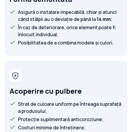
Asigură o instalare impecabilă, chiar și atunci
când stâlpii au o deviație de până la
14 mm
;
În caz de deteriorare, orice element poate fi
înlocuit individual;
Posibilitatea de a combina modele și culori.
Acoperire cu pulbere
Strat de culoare uniform pe întreaga suprafață
a produsului;
Protecție suplimentară anticoroziune;
Costuri minime de întreținere;