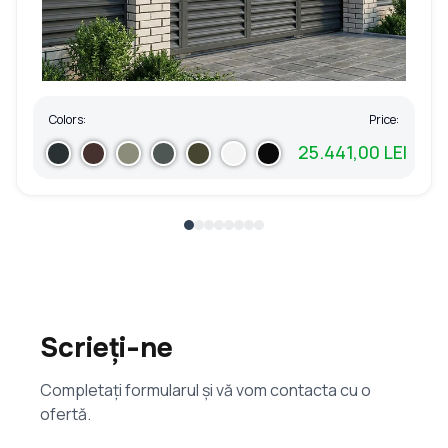
Colors:
Price:
25.441,00 LEI
Scrieți-ne
Completați formularul și vă vom contacta cu o
ofertă.