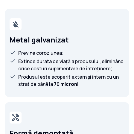
Metal galvanizat
Previne coroziunea;
Extinde durata de viață a produsului, eliminând
orice costuri suplimentare de întreținere;
Produsul este acoperit extern și intern cu un
strat de până la
70 microni
.
Formă demontată