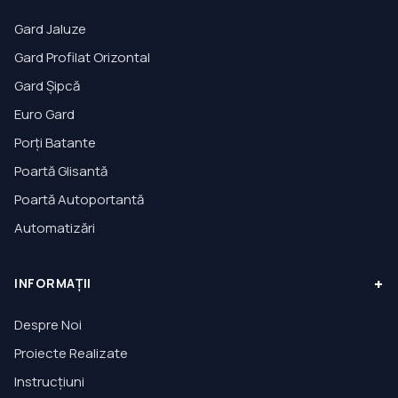
Gard Jaluze
Gard Profilat Orizontal
Gard Șipcă
Euro Gard
Porți Batante
Poartă Glisantă
Poartă Autoportantă
Automatizări
+
INFORMAȚII
Despre Noi
Proiecte Realizate
Instrucțiuni