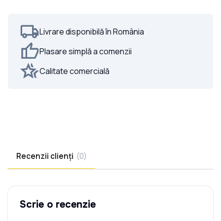
Livrare disponibilă în România
Plasare simplă a comenzii
Calitate comercială
Recenzii clienți
(
0
)
Scrie o recenzie