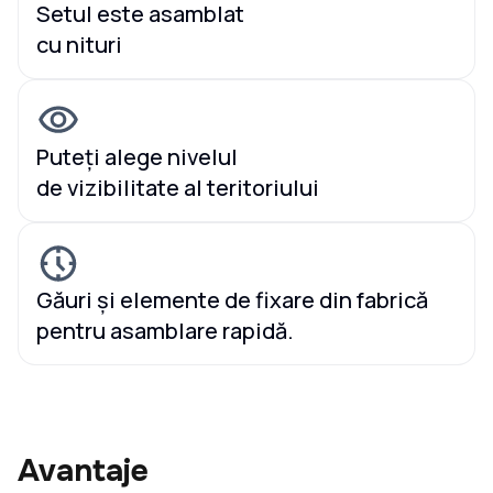
Setul este asamblat
cu nituri
Puteți alege nivelul
de vizibilitate al teritoriului
Găuri și elemente de fixare din fabrică
pentru asamblare rapidă.
Avantaje