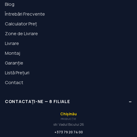
Blog
Întrebări Frecvente
Calculator Preț
Zone de Livrare
Livrare
Montaj
Garanție
Listă Prețuri
Contact
−
CONTACTAȚI-NE
—
8
FILIALE
Chișinău
PRODUCȚIE
str. Vadul Bicului 26
+373 79 20 74 00