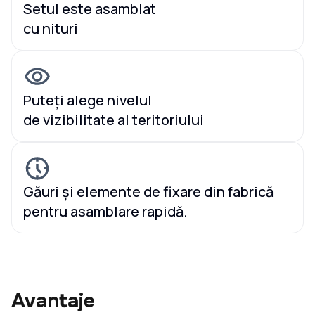
Setul este asamblat
cu nituri
Puteți alege nivelul
de vizibilitate al teritoriului
Găuri și elemente de fixare din fabrică
pentru asamblare rapidă.
Avantaje