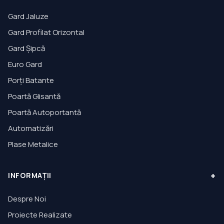
Gard Jaluze
Gard Profilat Orizontal
Gard Șipcă
Euro Gard
Porți Batante
Poartă Glisantă
Poartă Autoportantă
Automatizări
Plase Metalice
+
INFORMAȚII
Despre Noi
Proiecte Realizate