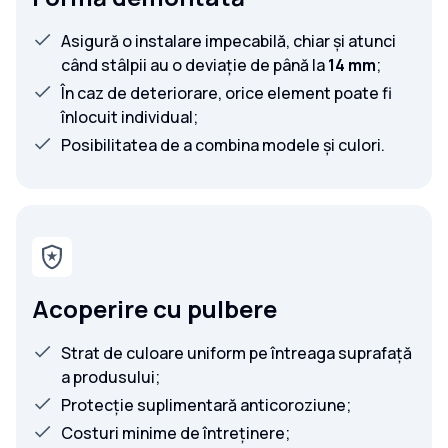
Asigură o instalare impecabilă, chiar și atunci
când stâlpii au o deviație de până la
14 mm
;
În caz de deteriorare, orice element poate fi
înlocuit individual;
Posibilitatea de a combina modele și culori.
Acoperire cu pulbere
Strat de culoare uniform pe întreaga suprafață
a produsului;
Protecție suplimentară anticoroziune;
Costuri minime de întreținere;