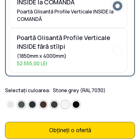
INSIDE la COMANDĂ
Poartă Glisantă Profile Verticale INSIDE la
COMANDĂ
Poartă Glisantă Profile Verticale
INSIDE fără stîlpi
(1850mm x 4000mm)
52.555,00 LEI
Selectați culoarea:
Stone grey
(RAL 7030)
Obțineți o ofertă