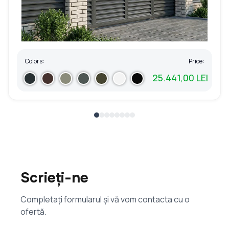
Colors:
Price:
25.441,00 LEI
Scrieți-ne
Completați formularul și vă vom contacta cu o
ofertă.