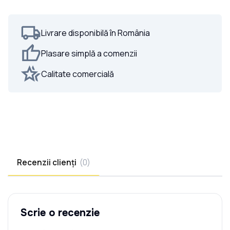
Livrare disponibilă în România
Plasare simplă a comenzii
Calitate comercială
Recenzii clienți
(
0
)
Scrie o recenzie