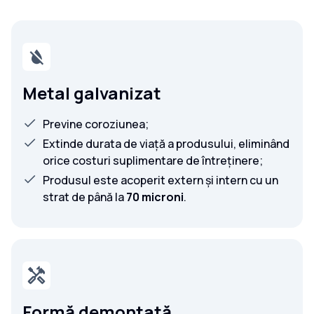
Metal galvanizat
Previne coroziunea;
Extinde durata de viață a produsului, eliminând
orice costuri suplimentare de întreținere;
Produsul este acoperit extern și intern cu un
strat de până la
70 microni
.
Formă demontată