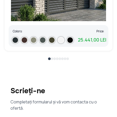
Colors:
Price:
25.441,00 LEI
Scrieți-ne
Completați formularul și vă vom contacta cu o
ofertă.