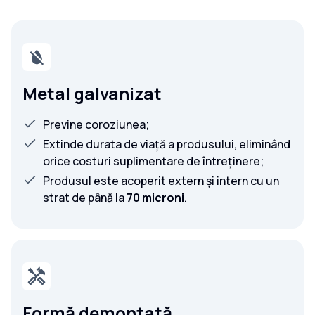
Metal galvanizat
Previne coroziunea;
Extinde durata de viață a produsului, eliminând
orice costuri suplimentare de întreținere;
Produsul este acoperit extern și intern cu un
strat de până la
70 microni
.
Formă demontată