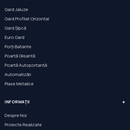
Gard Jaluze
Gard Profilat Orizontal
Gard Șipcă
Euro Gard
Porți Batante
Poartă Glisantă
Poartă Autoportantă
Automatizări
Plase Metalice
+
INFORMAȚII
Despre Noi
Proiecte Realizate