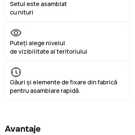
Setul este asamblat
cu nituri
Puteți alege nivelul
de vizibilitate al teritoriului
Găuri și elemente de fixare din fabrică
pentru asamblare rapidă.
Avantaje