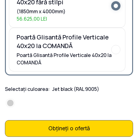
40x20 fără stîlpi
(1850mm x 4000mm)
56.625,00 LEI
Poartă Glisantă Profile Verticale
40x20 la COMANDĂ
Poartă Glisantă Profile Verticale 40x20 la
COMANDĂ
Selectați culoarea:
Jet black
(RAL 9005)
Obțineți o ofertă