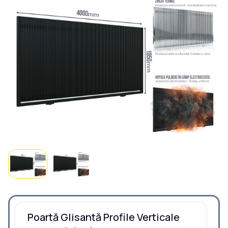
Poartă Glisantă Profile Verticale