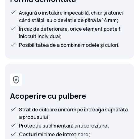
Asigură o instalare impecabilă, chiar și atunci
când stâlpii au o deviație de până la
14 mm
;
În caz de deteriorare, orice element poate fi
înlocuit individual;
Posibilitatea de a combina modele și culori.
Acoperire cu pulbere
Strat de culoare uniform pe întreaga suprafață
a produsului;
Protecție suplimentară anticoroziune;
Costuri minime de întreținere;