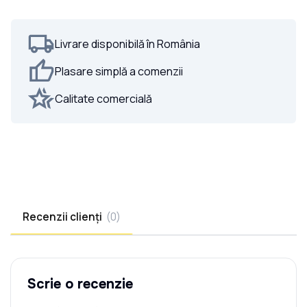
Livrare disponibilă în România
Plasare simplă a comenzii
Calitate comercială
Recenzii clienți
(
0
)
Scrie o recenzie