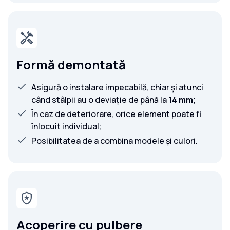
Formă demontată
Asigură o instalare impecabilă, chiar și atunci
când stâlpii au o deviație de până la
14 mm
;
În caz de deteriorare, orice element poate fi
înlocuit individual;
Posibilitatea de a combina modele și culori.
Acoperire cu pulbere