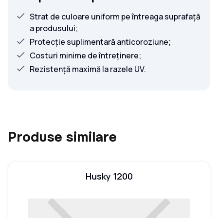
Strat de culoare uniform pe întreaga suprafață
a produsului;
Protecție suplimentară anticoroziune;
Costuri minime de întreținere;
Rezistență maximă la razele UV.
Produse similare
Husky 1200