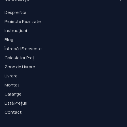
Despre Noi
Proiecte Realizate
Instrucțiuni
Blog
Întrebări Frecvente
Calculator Preț
Zone de Livrare
Livrare
Montaj
Garanție
Listă Prețuri
Contact