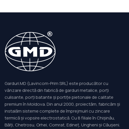
Garduri.MD (Lavincom-Prim SRL) este producător cu
vânzare directă din fabrică de garduri metalice, porți
culisante, porți batante și portițe pietonale de calitate
premium în Moldova. Din anul 2000, proiectăm, fabricăm și
instalăm sisteme complete de împrejmuiri cu zincare
termică și vopsire electrostatică. Cu 8 filiale în Chișinău,
Bălți, Chetrosu, Orhei, Comrat, Edineț, Ungheni și Căușeni.