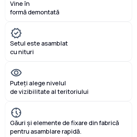
Vine în
formă demontată
Setul este asamblat
cu nituri
Puteți alege nivelul
de vizibilitate al teritoriului
Găuri și elemente de fixare din fabrică
pentru asamblare rapidă.