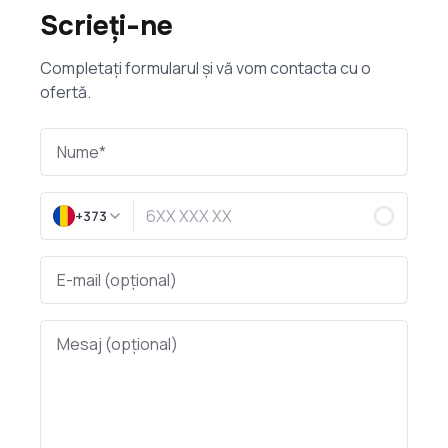
Scrieți-ne
Completați formularul și vă vom contacta cu o
ofertă.
+373